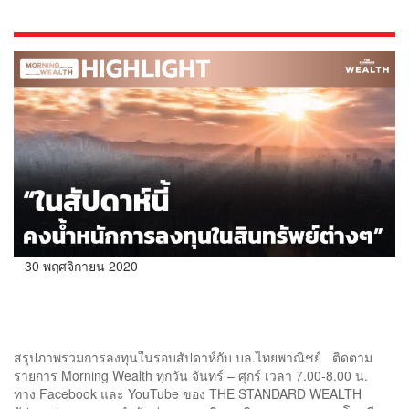
การเงิน
30 พฤศจิกายน 2020
ชมคลิป: ลงทุนประจำสัปดาห์กับ SCBS | HIGHLIGHT 30
พฤศจิกายน 2563
สรุปภาพรวมการลงทุนในรอบสัปดาห์กับ บล.ไทยพาณิชย์ ติดตาม
รายการ Morning Wealth ทุกวัน จันทร์ – ศุกร์ เวลา 7.00-8.00 น.
ทาง Facebook และ YouTube ของ THE STANDARD WEALTH