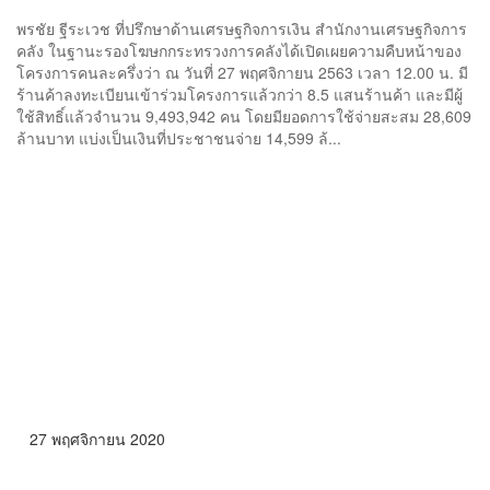
พรชัย ฐีระเวช ที่ปรึกษาด้านเศรษฐกิจการเงิน สำนักงานเศรษฐกิจการ
คลัง ในฐานะรองโฆษกกระทรวงการคลังได้เปิดเผยความคืบหน้าของ
โครงการคนละครึ่งว่า ณ วันที่ 27 พฤศจิกายน 2563 เวลา 12.00 น. มี
ร้านค้าลงทะเบียนเข้าร่วมโครงการแล้วกว่า 8.5 แสนร้านค้า และมีผู้
ใช้สิทธิ์แล้วจำนวน 9,493,942 คน โดยมียอดการใช้จ่ายสะสม 28,609
ล้านบาท แบ่งเป็นเงินที่ประชาชนจ่าย 14,599 ล้...
27 พฤศจิกายน 2020
Morning Brief | 27 พฤศจิกายน 63