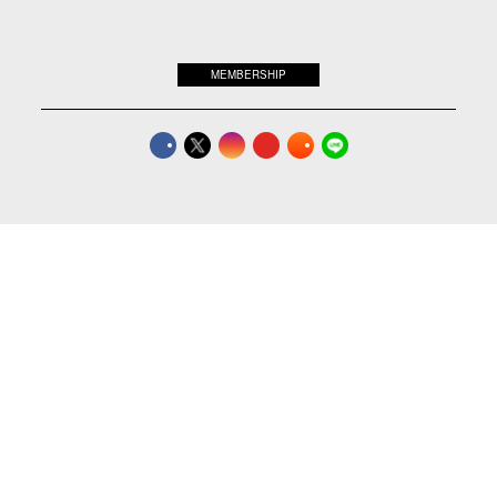
Policy
FOR
ADVERTISING
MEMBERSHIP
© 2017-
The Standard. All rights reserved.