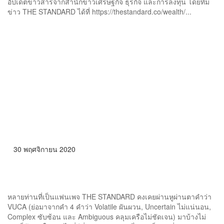
อัปเดตข่าวสารจากสำนักข่าวเศรษฐกิจ ธุรกิจ และการลงทุน โดยทีม
ข่าว THE STANDARD ได้ที่ https://thestandard.co/wealth/...
30 พฤศจิกายน 2020
การดำเนินนโยบายเศรษฐกิจในโลก VUCA
หลายท่านที่เป็นแฟนเพจ THE STANDARD คงเคยผ่านหูผ่านตาคำว่า
VUCA (ย่อมาจากคำ 4 คำว่า Volatile ผันผวน, Uncertain ไม่แน่นอน,
Complex ซับซ้อน และ Ambiguous คลุมเครือไม่ชัดเจน) มาบ้างไม่