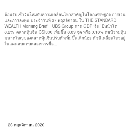
ต้อนรับเช้าวันใหม่กับความเคลื่อนไหวสำคัญในโลกเศรษฐกิจ การเงิน
และการลงทุน ประจำวันที่ 27 พฤศจิกายน ใน THE STANDARD
WEALTH Morning Brief UBS Group คาด GDP ‘จีน’ ปีหน้าโต
8.2% ตลาดหุ้นจีน CSI300 เพิ่มขึ้น 8.89 จุด หรือ 0.18% ดัชนีรวมหุ้น
ขนาดใหญ่ของตลาดหุ้นจีนปรับตัวเพิ่มขึ้นเล็กน้อย ดัชนีเคลื่อนไหวอยู่
ในแดนลบแทบตลอดการซื้อ...
26 พฤศจิกายน 2020