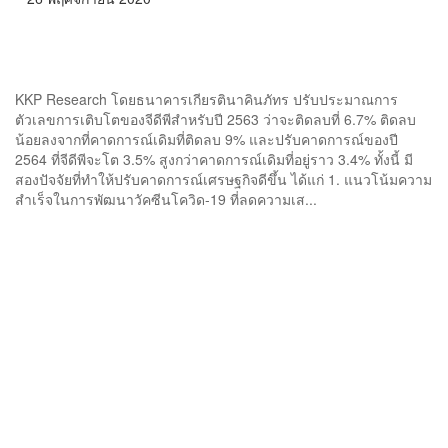
KKP ปรับคาดการณ์จีดีพีไทยดีขึ้นตามข่าววัคซีน แต่ยังมีความ
เสี่ยงที่เศรษฐกิจปีหน้าโตต่ำ 1%
KKP Research โดยธนาคารเกียรตินาคินภัทร ปรับประมาณการ
ตัวเลขการเติบโตของจีดีพีสำหรับปี 2563 ว่าจะติดลบที่ 6.7% ติดลบ
น้อยลงจากที่คาดการณ์เดิมที่ติดลบ 9% และปรับคาดการณ์ของปี
2564 ที่จีดีพีจะโต 3.5% สูงกว่าคาดการณ์เดิมที่อยู่ราว 3.4% ทั้งนี้ มี
สองปัจจัยที่ทำให้ปรับคาดการณ์เศรษฐกิจดีขึ้น ได้แก่ 1. แนวโน้มความ
สำเร็จในการพัฒนาวัคซีนโควิด-19 ที่ลดความเส...