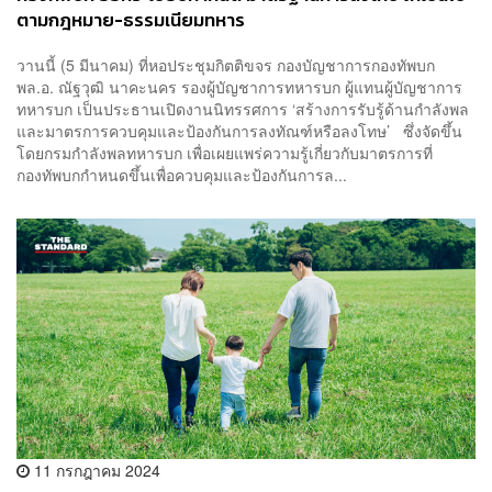
ตามกฎหมาย-ธรรมเนียมทหาร
วานนี้ (5 มีนาคม) ที่หอประชุมกิตติขจร กองบัญชาการกองทัพบก
พล.อ. ณัฐวุฒิ นาคะนคร รองผู้บัญชาการทหารบก ผู้แทนผู้บัญชาการ
ทหารบก เป็นประธานเปิดงานนิทรรศการ ‘สร้างการรับรู้ด้านกำลังพล
และมาตรการควบคุมและป้องกันการลงทัณฑ์หรือลงโทษ’ ซึ่งจัดขึ้น
โดยกรมกำลังพลทหารบก เพื่อเผยแพร่ความรู้เกี่ยวกับมาตรการที่
กองทัพบกกำหนดขึ้นเพื่อควบคุมและป้องกันการล...
11 กรกฎาคม 2024