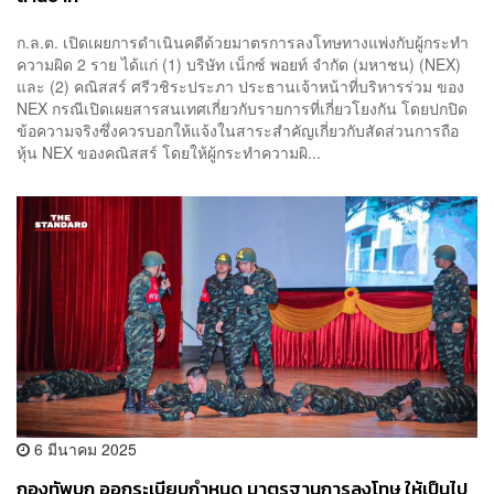
ก.ล.ต. เปิดเผยการดำเนินคดีด้วยมาตรการลงโทษทางแพ่งกับผู้กระทำ
ความผิด 2 ราย ได้แก่ (1) บริษัท เน็กซ์ พอยท์ จำกัด (มหาชน) (NEX)
และ (2) คณิสสร์ ศรีวชิระประภา ประธานเจ้าหน้าที่บริหารร่วม ของ
NEX กรณีเปิดเผยสารสนเทศเกี่ยวกับรายการที่เกี่ยวโยงกัน โดยปกปิด
ข้อความจริงซึ่งควรบอกให้แจ้งในสาระสำคัญเกี่ยวกับสัดส่วนการถือ
หุ้น NEX ของคณิสสร์ โดยให้ผู้กระทำความผิ...
6 มีนาคม 2025
กองทัพบก ออกระเบียบกำหนด มาตรฐานการลงโทษ ให้เป็นไป