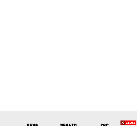
News
Wealth
Pop
Podcast
Video
Now