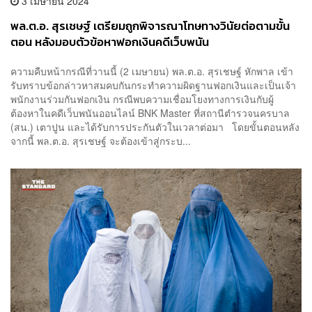
3 เมษายน 2024
พล.ต.อ. สุรเชษฐ์ เตรียมถูกพิจารณาโทษทางวินัยต่อตามขั้น
ตอน หลังมอบตัวข้อหาฟอกเงินคดีเว็บพนัน
ความคืบหน้ากรณีที่วานนี้ (2 เมษายน) พล.ต.อ. สุรเชษฐ์ หักพาล เข้า
รับทราบข้อกล่าวหาสมคบกันกระทำความผิดฐานฟอกเงินและเป็นเจ้า
พนักงานร่วมกันฟอกเงิน กรณีพบความเชื่อมโยงทางการเงินกับผู้
ต้องหาในคดีเว็บพนันออนไลน์ BNK Master ที่สถานีตำรวจนครบาล
(สน.) เตาปูน และได้รับการประกันตัวในเวลาต่อมา โดยขั้นตอนหลัง
จากนี้ พล.ต.อ. สุรเชษฐ์ จะต้องเข้าสู่กระบ...