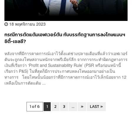
18 พฤศจิกายน 2023
กรณีการตัดแต้มเอฟเวอร์ตัน กับบรรทัดฐานการลงโทษแมนฯ
ซิตี้-เชลซี?
หลังจากที่มีการคาดการณ์เอาไว้ตั้งแต่ช่วงปลายเดือนที่แล้วว่าเอฟเวอร์
ตันจะถูกลงโทษสถานหนักจากพรีเมียร์ลีก จากการกระทำผิดกฎทางการ
เงินที่เรียกว่า ‘Profit and Sustainability Rule’ (PSR หรือก่อนหน้านี้
เรียกว่า P&S) ในที่สุดก็มีการประกาศบทลงโทษออกมาอย่างเป็น
ทางการ โดยโทษนั้นน้อยกว่าที่มีการคาดการณ์เอาไว้เล็กน้อยจาก 12
เหลือเป็นการตัดแต้ม ...
1 of 6
1
2
3
...
»
LAST »