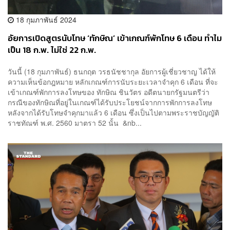
18 กุมภาพันธ์ 2024
อัยการเปิดสูตรนับโทษ ‘ทักษิณ’ เข้าเกณฑ์พักโทษ 6 เดือน ทำไม
เป็น 18 ก.พ. ไม่ใช่ 22 ก.พ.
วันนี้ (18 กุมภาพันธ์) ธนกฤต วรธนัชชากุล อัยการผู้เชี่ยวชาญ ได้ให้
ความเห็นข้อกฎหมาย หลักเกณฑ์การนับระยะเวลาจำคุก 6 เดือน ที่จะ
เข้าเกณฑ์พักการลงโทษของ ทักษิณ ชินวัตร อดีตนายกรัฐมนตรีว่า
กรณีของทักษิณที่อยู่ในเกณฑ์ได้รับประโยชน์จากการพักการลงโทษ
หลังจากได้รับโทษจำคุกมาแล้ว 6 เดือน ซึ่งเป็นไปตามพระราชบัญญัติ
ราชทัณฑ์ พ.ศ. 2560 มาตรา 52 นั้น &nb...