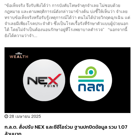
“ข้อเท็จจริง จึงรับฟังได้ว่า การบังคับโทษจำคุกจำเลย ไม่ชอบด้วย
กฎหมาย และตามพฤติการณ์ดังกล่าวมาข้างต้น บ่งชี้ให้เห็นว่า จำเลย
ทราบข้อเท็จจริงหรือรับรู้เหตุการณ์ได้ว่า ตนไม่ได้ป่วยวิกฤตฉุกเฉิน แต่
จำเลยมีเพียงโรคประจำตัว ซึ่งเป็นโรคเรื้อรังที่รักษาตัวแบบผู้ป่วยนอก
ได้ โดยไม่จำเป็นต้องนอนรักษาอยู่ที่โรงพยาบาลตำรวจ” “นอกจากนี้
ยังได้ความว่าจำ...
28 เมษายน 2025
ก.ล.ต. สั่งปรับ NEX และซีอีโอร่วม ฐานปกปิดข้อมูล รวม 1.07
ล้านบาท