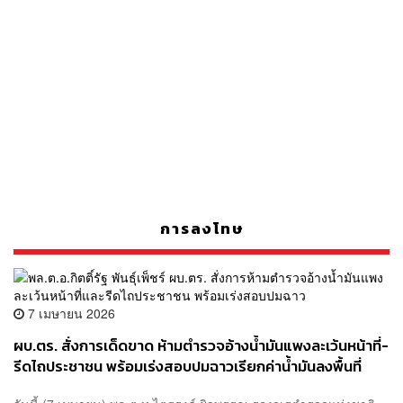
การลงโทษ
7 เมษายน 2026
ผบ.ตร. สั่งการเด็ดขาด ห้ามตำรวจอ้างน้ำมันแพงละเว้นหน้าที่-
รีดไถประชาชน พร้อมเร่งสอบปมฉาวเรียกค่าน้ำมันลงพื้นที่