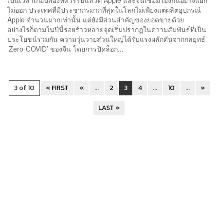
ไม่ออก ประเทศที่มีประชากรมากที่สุดในโลกไม่เพียงแต่ผลิตอุปกรณ์
Apple จำนวนมากเท่านั้น แต่ยังมีส่วนสำคัญของยอดขายด้วย
อย่างไรก็ตามในปีนี้รอยร้าวหลายจุดเริ่มปรากฏในความสัมพันธ์ที่เป็น
ประโยชน์ร่วมกัน ความวุ่นวายส่วนใหญ่ได้รับแรงผลักดันจากกลยุทธ์
‘Zero-COVID’ ของจีน โดยการปิดล็อก...
3 of 10
« FIRST
«
...
2
3
4
...
10
...
»
LAST »