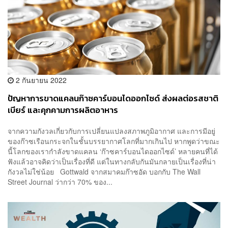
2 กันยายน 2022
ปัญหาการขาดแคลนก๊าซคาร์บอนไดออกไซด์ ส่งผลต่อรสชาติ
เบียร์ และคุกคามการผลิตอาหาร
จากความกังวลเกี่ยวกับการเปลี่ยนแปลงสภาพภูมิอากาศ และการมีอยู่
ของก๊าซเรือนกระจกในชั้นบรรยากาศโลกที่มากเกินไป หากพูดว่าขณะ
นี้โลกของเรากำลังขาดแคลน ‘ก๊าซคาร์บอนไดออกไซด์’ หลายคนที่ได้
ฟังแล้วอาจคิดว่าเป็นเรื่องที่ดี แต่ในทางกลับกันมันกลายเป็นเรื่องที่น่า
กังวลไม่ใช่น้อย Gottwald จากสมาคมก๊าซอัด บอกกับ The Wall
Street Journal ว่ากว่า 70% ของ...