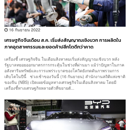
16 กันยายน 2022
เศรษฐกิจจีนเดือน ส.ค. เริ่มส่งสัญญาณเชิงบวก การผลิตใน
ภาคอุตสาหกรรมและยอดค้าปลีกโตดีกว่าคาด
เครื่องชี้ เศรษฐกิจจีน ในเดือนสิงหาคมเริ่มส่งสัญญาณเชิงบวก หลัง
รัฐบาลทยอยออกมาตรการกระตุ้นในช่วงที่ผ่านมา แม้ว่าปัญหาในภาค
อสังหาริมทรัพย์และการแพร่ระบาดของโควิดยังกดดันภาพรวมการ
เติบโตในปีนี้ ช่วงเช้าของวันนี้ (16 กันยายน) สำนักงานสถิติแห่งชาติ
ของจีน (NBS) เปิดเผยข้อมูลทางเศรษฐกิจในเดือนสิงหาคม โดยมี
เครื่องชี้ทางเศรษฐกิจหลายตัวที่ขยายตั...