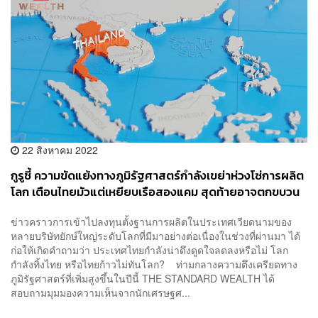
22 สิงหาคม 2022
กูรูชี้ ความขัดแย้งทางภูมิรัฐศาสตร์กำลังเขย่าห่วงโซ่การผลิต
โลก เตือนไทยมัวแต่เหยียบเรือสองแคม สุดท้ายอาจตกขบวน
ข่าวคราวการเข้าไปลงทุนตั้งฐานการผลิตในประเทศเวียดนามของ
หลายบริษัทยักษ์ใหญ่ระดับโลกที่มีมาอย่างต่อเนื่องในช่วงที่ผ่านมา ได้
ก่อให้เกิดคำถามว่า ประเทศไทยกำลังน่าดึงดูดใจลดลงหรือไม่ โลก
กำลังทิ้งไทย หรือไทยก้าวไม่ทันโลก? ท่ามกลางความตึงเครียดทาง
ภูมิรัฐศาสตร์ที่เพิ่มสูงขึ้นในปีนี้ THE STANDARD WEALTH ได้
สอบถามมุมมองความเห็นจากนักเศรษฐศ...