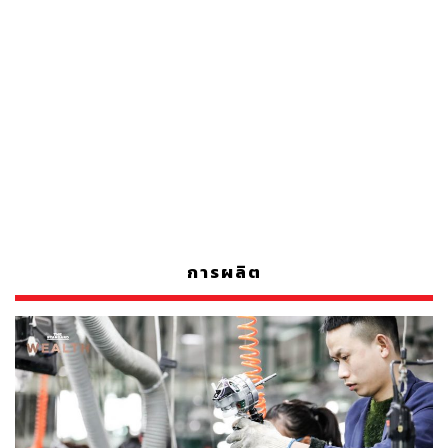
การผลิต