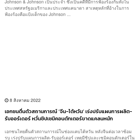
Johnson & Johnson เป็นประจำ ซึ่งเป็นคดีที่มีการฟ้องร้องกันทั้งใน
ประเทศสหรัฐอเมริกาและประเทศแคนาดา สาเหตุหลักที่อ้างในการ
ฟ้องร้องคือแป้งเด็กของ Johnson ...
8 สิงหาคม 2022
เอกชนตื่นตัวสถานการณ์ ‘จีน-ไต้หวัน’ เร่งปรับแผนการผลิต-
รับออร์เดอร์ หวั่นชิปเซมิคอนดักเตอร์ขาดแคลนหนัก
เอกชนไทยตื่นตัวสถานการณ์ในช่องแคบไต้หวัน หลังจีนต่อเวลาซ้อม
รบ เร่งปรับแผนการผลิต-รับออร์เดอร์ เหตุมีชิปและเซมิคอนดักเตอร์ใน