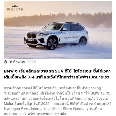
18 สิงหาคม 2022
BMW จะเริ่มผลิตและขาย รถ SUV ที่ใช้ ‘ไฮโดรเจน’ ซึ่งใช้เวลา
เติมเชื้อเพลิง 3-4 นาที และวิ่งได้ไกลกว่ารถไฟฟ้า เปิดขายเร็ว
สุดในปี 2025
การผลักดันรถยนต์ที่เป็นมิตรกับสิ่งแวดล้อมมากขึ้นท่ามกลางกฎ
ระเบียบด้านสิ่งแวดล้อมที่เข้มงวดมากขึ้นในยุโรป ทำให้ BMW จะเริ่ม
ผลิตและจำหน่ายรถยนต์เชื้อเพลิงไฮโดรเจนที่พัฒนาร่วมกับ Toyota
Motor โดยเร็วที่สุดในปี 2025 ก่อนหน้านี้ BMW เปิดตัวรถต้นแบบ X5
Hydrogen ที่งาน International Motor Show Germany ในเดือน
กันยายน 2021 พร้อมประกาศว่าการผลิต...