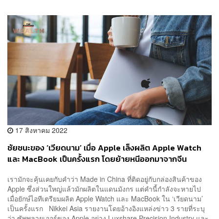
17 สิงหาคม 2022
ชัยชนะของ ‘เวียดนาม’ เมื่อ Apple เล็งผลิต Apple Watch
และ MacBook เป็นครั้งแรก โดยย้ายหนีออกมาจากจีน
เรามักจะคุ้นเคยกับคำว่า Made in China ที่ติดอยู่กับกล่องสินค้าของ
Apple ซึ่งส่วนใหญ่แล้วมักผลิตในแดนมังกร แต่คำนี้กำลังจะหายไป
เมื่อยักษ์ไอทีเตรียมผลิต Apple Watch และ MacBook ใน ‘เวียดนาม’
เป็นครั้งแรก Nikkei Asia รายงานโดยอ้างอิงแหล่งข่าว 3 รายที่ระบุ
ว่า ซัพพลายเออร์ของ Apple อย่าง Luxshare Precision Industry และ