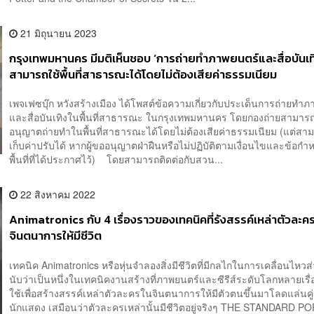
21 มิถุนายน 2023
กรุงเทพมหานคร มีมติเห็นชอบ ‘การถ่ายทำภาพยนตร์และสื่อบันเท
สามารถใช้พื้นที่สาธารณะได้โดยไม่ต้องเสียค่าธรรมเนียม
เพจเฟซบุ๊ก หวังสร้างเมือง ได้โพสต์ข้อความเกี่ยวกับประเด็นการถ่ายทำ
และสื่อบันเทิงในพื้นที่สาธารณะ ในกรุงเทพมหานคร โดยกองถ่ายสามาร
อนุญาตถ่ายทำในพื้นที่สาธารณะได้โดยไม่ต้องเสียค่าธรรมเนียม (แต่สาม
เก็บค่าปรับได้ หากผู้ขออนุญาตฝ่าฝืนหรือไม่ปฏิบัติตามเงื่อนไขและข้อก
พื้นที่ที่ได้ประกาศไว้) โดยสามารถติดต่อกับสวน...
22 สิงหาคม 2022
Animatronics กับ 4 เรื่องราวของเทคนิคที่รังสรรค์เหล่าตัวละค
จินตนาการให้มีชีวิต
เทคนิค Animatronics หรือหุ่นจำลองสิ่งมีชีวิตที่มีกลไกในการเคลื่อนไหวส
นับว่าเป็นหนึ่งในเทคนิคงานสร้างที่ภาพยนตร์และซีรีส์ระดับโลกหลายเรื
ใช้เพื่อสร้างสรรค์เหล่าตัวละครในจินตนาการให้มีตัวตนขึ้นมาโลดแล่นคู่
นักแสดง เสมือนว่าตัวละครเหล่านั้นมีชีวิตอยู่จริงๆ THE STANDARD PO