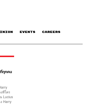
INION
EVENTS
CAREERS
ี่ทุกคน
Harry
งที่ใคร
็น Lucius
าง Harry