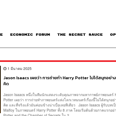
E
ECONOMIC FORUM
THE SECRET SAUCE​
OP
1 มีนาคม 2025
Jason Isaacs เผยว่า การถ่ายทำ Harry Potter ไม่ได้สนุกอย่างท
คิด
Jason Isaacs หนึ่งในทีมนักแสดงระดับคุณภาพจากมหากาพย์ภาพยนตร์ 
Potter เผยว่า การถ่ายทำภาพยนตร์แห่งโลกเวทมนตร์เรื่องนี้ไม่ได้สนุกอย่า
คิด และที่จริงแล้วมันค่อนข้างน่าเบื่อเลยทีเดียว Jason Isaacs ผู้รับบทเป
Malfoy ในภาพยนตร์ Harry Potter ทั้ง 8 ภาค โดยเริ่มต้นด้วยภาคแรกอย่
Potter and the Chamber of Secrets ใน 2...