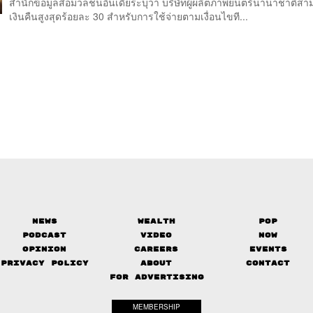
สำนักข้อมูลสื่อมวลชนอินเดียระบุว่า บริษัทผู้ผลิตภาพยนตร์นานาชาติสา
เงินคืนสูงสุดร้อยละ 30 สำหรับการใช้จ่ายตามเงื่อนไขที...
News
Wealth
Pop
Podcast
Video
Now
Opinion
Careers
Events
Privacy Policy
About
Contact
FOR ADVERTISING
MEMBERSHIP