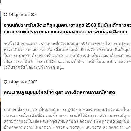
14 ตุลาคม 2020
อานนท์ปราศรัยเปิดเวทีชุมนุมคณะราษฎร 2563 ยืนยันหลักการคว
เทียม ขณะที่ประชาชนสวมเสื้อเหลืองทยอยเข้าพื้นที่สองฝั่งถนน
ราชดำเนินกลาง
วันนี้ (14 ตุลาคม) บรรยากาศที่บริเวณอนุสาวรีย์ประชาธิปไตย กลุ่มผู้ชุมนุ
ทยอยเดินทางมาอย่างต่อเนื่องตั้งเเต่ช่วงเช้า มีการจัดเตรียมเเละติดตั้งอุปก
ในการปราศรัย ทั้งเวที เครื่องเสียง และได้มีการนำเต็นท์ลงมาตั้งบนผิวถนน
เป็นการจองพื้นที่ เวลา 08.36 น. อานนท์ นำภา หนึ่งในแกนนำคณะราษฎ
เวทีปราศรัย โดยระบุว่าการชุมนุ...
14 ตุลาคม 2020
คณะราษฎรชุมนุมใหญ่ 14 ตุลา เกาะติดสถานการณ์ล่าสุด
นายกฯ ตั้ง ประวิตร เป็นผู้กำกับการปฏิบัติงานของหัวหน้าผู้รับผิดชอบใน
สถานการณ์ฉุกเฉินที่มีความร้ายแรง ตามที่ได้มีประกาศสถานการณ์ฉุกเฉิ
ความร้ายแรงในเขตท้องที่กรุงเทพมหานคร ลงวันที่ 15 ตุลาคม 2563 นั้น 
อำนาจตามความในมาตรา 7 วรรค 3 วรรค 4 และวรรค 6 มาตรา 11 แ