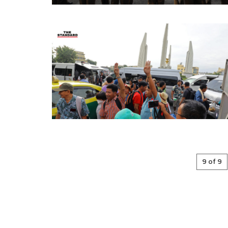
9 of 9