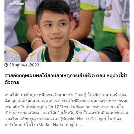
28 ตุลาคม 2023
ศาลอังกฤษเผยผลไต่สวนสาเหตุการเสียชีวิต ดอม หมูป่า ชี้ฆ่า
ตัวตาย
ศาลไต่สวนชันสูตรพลิกศพ (Coroner's Court) ในเมืองเลสเตอร์ ของ
อังกฤษ แถลงผลสอบสวนสาเหตุการเสียชีวิตของ ดอม-ดวงเพชร พรหม
เทพ อดีตกัปตันทีมหมูป่า วัย 17 ปี พบว่าเกิดจากการฆ่าตัวตาย แต่ไม่
เปิดเผยรายละเอียด ดอมได้เข้าเป็นนักเรียนในสถาบันฝึกสอนฟุตบอล
ของวิทยาลัยบรูคเฮาส์ คอลเลจ (Brooke House College) ในเมือง
มาร์เก็ตฮาร์โบโร (Market Harborough) ...