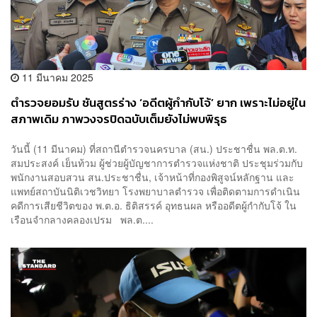
11 มีนาคม 2025
ตำรวจยอมรับ ชันสูตรร่าง ‘อดีตผู้กำกับโจ้’ ยาก เพราะไม่อยู่ใน
สภาพเดิม ภาพวงจรปิดฉบับเต็มยังไม่พบพิรุธ
วันนี้ (11 มีนาคม) ที่สถานีตำรวจนครบาล (สน.) ประชาชื่น พล.ต.ท.
สมประสงค์ เย็นท้วม ผู้ช่วยผู้บัญชาการตำรวจแห่งชาติ ประชุมร่วมกับ
พนักงานสอบสวน สน.ประชาชื่น, เจ้าหน้าที่กองพิสูจน์หลักฐาน และ
แพทย์สถาบันนิติเวชวิทยา โรงพยาบาลตำรวจ เพื่อติดตามการดำเนิน
คดีการเสียชีวิตของ พ.ต.อ. ธิติสรรค์ อุทธนผล หรืออดีตผู้กำกับโจ้ ใน
เรือนจำกลางคลองเปรม พล.ต....