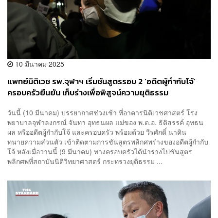
10 มีนาคม 2025
แพทย์นิติเวช รพ.จุฬาฯ เริ่มชันสูตรรอบ 2 ‘อดีตผู้กำกับโจ้’
ครอบครัวยืนยัน เก็บร่างเพื่อพิสูจน์ความยุติธรรม
วันนี้ (10 มีนาคม) บรรยากาศช่วงเช้า ที่อาคารนิติเวชศาสตร์ โรง
พยาบาลจุฬาลงกรณ์ จันทา อุทธนผล แม่ของ พ.ต.อ. ธิติสรรค์ อุทธน
ผล หรืออดีตผู้กำกับโจ้ และครอบครัว พร้อมด้วย วีรศักดิ์ นาคิน
ทนายความส่วนตัว เข้าติดตามการชันสูตรพลิกศพร่างของอดีตผู้กำกับ
โจ้ หลังเมื่อวานนี้ (9 มีนาคม) ทางครอบครัวได้นำร่างไปชันสูตร
พลิกศพที่สถาบันนิติวิทยาศาสตร์ กระทรวงยุติธรรม ...