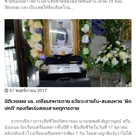
ชีวิตของบิดา เพราะบิดาเสียชีวิตหลังฉีดวัคซีนต้านโควิด-19 ของ
Sinovac และเป็นเหตุให้ลิ่มเลือดไปอุ...
21 พฤศจิกายน 2017
นิติเวชเผย นร. เตรียมทหารตาย อวัยวะภายใน-สมองหาย ‘ผิด
ปกติ’ กองทัพเร่งสอบสาเหตุการตาย
จากกรณีข่าวการเสียชีวิตปริศนาของ นายภคพงศ์ ตัญกาญจน์ หรือ
น้องเมย นักเรียนเตรียมทหารชั้นปีที่ 1 ซึ่งเสียชีวิตในวันที่ 17 ตุลาคม
หลังกลับเข้าโรงเรียนเตรียมทหารเพียง 1 วัน โดยทางญาติแจ้งว่าไม่ได้