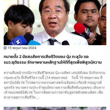
15 พฤษภาคม 2024
ทนายตั้ง 2 ข้อสงสัยการเสียชีวิตของ บุ้ง ทะลุวัง ขอ
รมว.ยุติธรรม รักษาพยานหลักฐานให้ดีที่สุดเพื่อพิสูจน์ความ
จริง
ความคืบหน้ากรณีการเสียชีวิตของ บุ้ง-เนติพร เสน่ห์สังคม นักกิจกรรม
กลุ่มทะลุวัง ที่เสียชีวิตวานนี้ (14 พฤษภาคม) วันนี้ 15 พฤษภาคม ที่
สถาบันนิติเวช โรงพยาบาลธรรมศาสตร์เฉลิมพระเกียรติ กฤษฎางค์
นุตจรัส ทนายความประจำศูนย์ทนายความเพื่อสิทธิมนุษยชน เดินทาง
เข้าพบแพทย์นิติเวช ในการติดตามการผ่าชันสูตรพลิกศพเนติพร เพื่อ
หาสาเหตุการเสียชีวิต ...