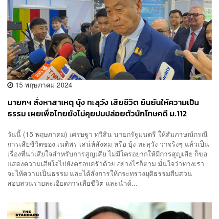
15 พฤษภาคม 2024
นายกฯ สั่งหาสาเหตุ บุ้ง ทะลุวัง เสียชีวิต ยืนยันให้ความเป็น
ธรรม เผยเพื่อไทยยังไม่คุยปมปล่อยตัวนักโทษคดี ม.112
วันนี้ (15 พฤษภาคม) เศรษฐา ทวีสิน นายกรัฐมนตรี ให้สัมภาษณ์กรณี
การเสียชีวิตของ เนติพร เสน่ห์สังคม หรือ บุ้ง ทะลุวัง ว่าจริงๆ แล้วเป็น
เรื่องที่น่าเสียใจสำหรับการสูญเสีย ไม่มีใครอยากให้มีการสูญเสีย ก็ขอ
แสดงความเสียใจไปยังครอบครัวด้วย อย่างไรก็ตาม มั่นใจว่าทางเรา
จะให้ความเป็นธรรม และได้สั่งการให้กระทรวงยุติธรรมสืบสวน
สอบสวนรายละเอียดการเสียชีวิต และนำด้...