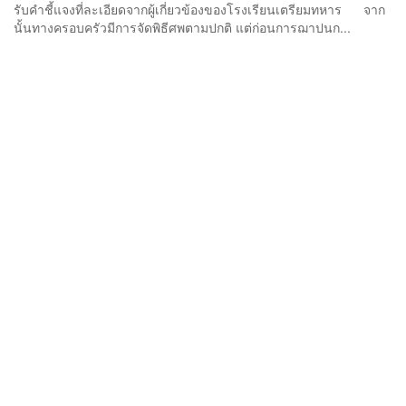
รับคำชี้แจงที่ละเอียดจากผู้เกี่ยวข้องของโรงเรียนเตรียมทหาร จาก
นั้นทางครอบครัวมีการจัดพิธีศพตามปกติ แต่ก่อนการฌาปนก...