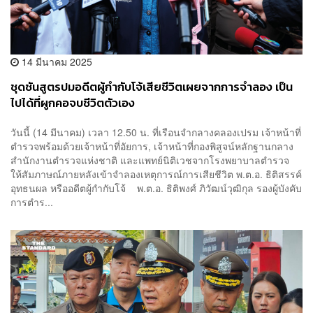
14 มีนาคม 2025
ชุดชันสูตรปมอดีตผู้กำกับโจ้เสียชีวิตเผยจากการจำลอง เป็น
ไปได้ที่ผูกคอจบชีวิตตัวเอง
วันนี้ (14 มีนาคม) เวลา 12.50 น. ที่เรือนจำกลางคลองเปรม เจ้าหน้าที่
ตำรวจพร้อมด้วยเจ้าหน้าที่อัยการ, เจ้าหน้าที่กองพิสูจน์หลักฐานกลาง
สำนักงานตำรวจแห่งชาติ และแพทย์นิติเวชจากโรงพยาบาลตำรวจ
ให้สัมภาษณ์ภายหลังเข้าจำลองเหตุการณ์การเสียชีวิต พ.ต.อ. ธิติสรรค์
อุทธนผล หรืออดีตผู้กำกับโจ้ พ.ต.อ. ธิติพงศ์ ภิวัฒน์วุฒิกุล รองผู้บังคับ
การตำร...