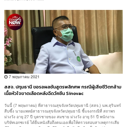
7 พฤษภาคม 2021
สสจ. ปทุมธานี ขอรอผลชันสูตรพลิกศพ กรณีผู้เสียชีวิตกล้าม
เนื้อหัวใจขาดเลือดหลังฉีดวัคซีน Sinovac
วันนี้ (7 พฤษภาคม) ที่สาธารณสุขจังหวัดปทุมธานี (สสจ.) นพ.สุรินทร์
สืบซึ้ง นายแพทย์สาธารณสุขจังหวัดปทุมธานี ชี้แจงกรณีที่ สถาพร
ม่วงวัง อายุ 27 ปี บุตรชายของ สมชาย ม่วงวัง อายุ 51 ปี พนักงาน
บริษัทเอกซเรย์ ได้ยื่นหนังสือถึงตนเองเพื่อให้ตรวจสอบสาเหตุการเสีย