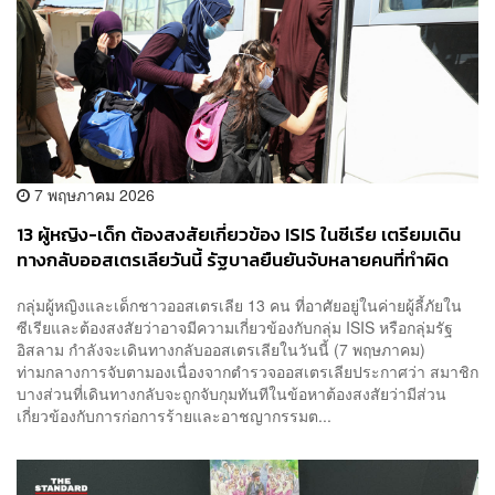
7 พฤษภาคม 2026
13 ผู้หญิง-เด็ก ต้องสงสัยเกี่ยวข้อง ISIS ในซีเรีย เตรียมเดิน
ทางกลับออสเตรเลียวันนี้ รัฐบาลยืนยันจับหลายคนที่ทำผิด
กลุ่มผู้หญิงและเด็กชาวออสเตรเลีย 13 คน ที่อาศัยอยู่ในค่ายผู้ลี้ภัยใน
ซีเรียและต้องสงสัยว่าอาจมีความเกี่ยวข้องกับกลุ่ม ISIS หรือกลุ่มรัฐ
อิสลาม กำลังจะเดินทางกลับออสเตรเลียในวันนี้ (7 พฤษภาคม)
ท่ามกลางการจับตามองเนื่องจากตำรวจออสเตรเลียประกาศว่า สมาชิก
บางส่วนที่เดินทางกลับจะถูกจับกุมทันทีในข้อหาต้องสงสัยว่ามีส่วน
เกี่ยวข้องกับการก่อการร้ายและอาชญากรรมต...