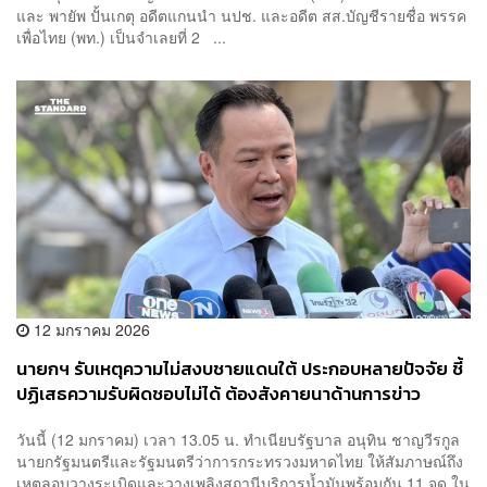
และ พายัพ ปั้นเกตุ อดีตแกนนำ นปช. และอดีต สส.บัญชีรายชื่อ พรรค
เพื่อไทย (พท.) เป็นจำเลยที่ 2 ...
12 มกราคม 2026
นายกฯ รับเหตุความไม่สงบชายแดนใต้ ประกอบหลายปัจจัย ชี้
ปฏิเสธความรับผิดชอบไม่ได้ ต้องสังคายนาด้านการข่าว
วันนี้ (12 มกราคม) เวลา 13.05 น. ทำเนียบรัฐบาล อนุทิน ชาญวีรกูล
นายกรัฐมนตรีและรัฐมนตรีว่าการกระทรวงมหาดไทย ให้สัมภาษณ์ถึง
เหตุลอบวางระเบิดและวางเพลิงสถานีบริการน้ำมันพร้อมกัน 11 จุด ใน