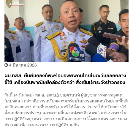
4 มีนาคม 2026
ผบ.ทสส. ยืนยันกองทัพพร้อมอพยพคนไทยในตะวันออกกลาง
ชี้ใช้ เครื่องบินพาณิชย์คล่องตัวกว่า สั่งเข้มเฝ้าระวังข่าวกรอง
วันนี้ (4 มีนาคม) พล.อ. อุกฤษฎ์ บุญตานนท์ ผู้บัญชาการทหารสูงสุด
(ผบ.ทสส.) กล่าวถึงการเตรียมความพร้อมในการอพยพคนไทยจากพื้นที่
ตะวันออกกลาง ตามที่นายกรัฐมนตรีได้สั่งการ ว่า เราได้เตรียมการไว้
ตั้งแต่ก่อนการประชุมสภาความมั่นคงแห่งชาติ (สมช.) แต่แนวทางใน
การปฏิบัติยังอยู่ระหว่างการประเมินสถานการณ์โดยกระทรวงการต่าง
ประเทศ เพื่อวางแนวทางการปฏิบัติร่วมกัน ...