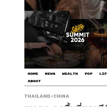
HOME
NEWS
WEALTH
POP
LIF
ABOUT
THAILAND
CHINA
/