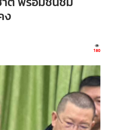
าติ พร้อมชื่นชม
นคง
180