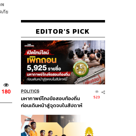
าพ
ดภัย
EDITOR'S PICK
180
POLITICS
523
มหากาพย์โกงข้อสอบท้องถิ่น
ก่อนเดินหน้าสู่จุดจบในสัปดาห์
นี้