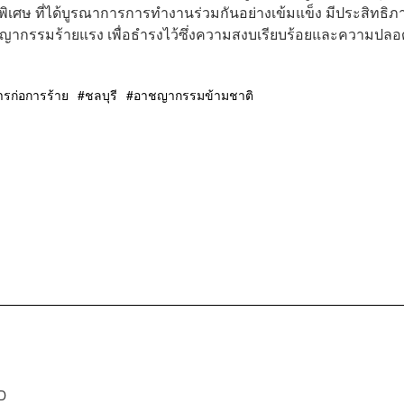
ิเศษ ที่ได้บูรณาการการทำงานร่วมกันอย่างเข้มแข็ง มีประสิทธิภ
กรรมร้ายแรง เพื่อธำรงไว้ซึ่งความสงบเรียบร้อยและความปลอ
ารก่อการร้าย
ชลบุรี
อาชญากรรมข้ามชาติ
D