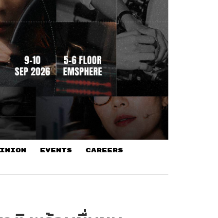
INION
EVENTS
CAREERS