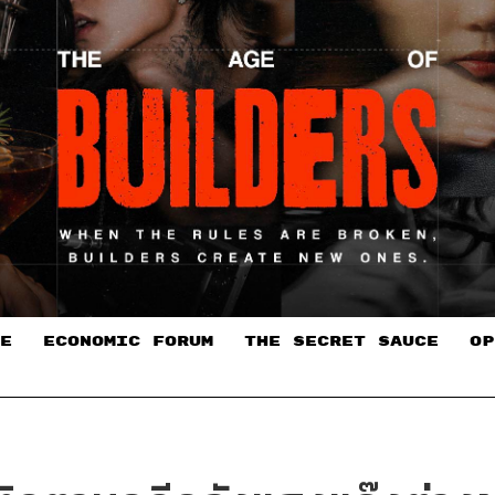
E
ECONOMIC FORUM
THE SECRET SAUCE​
OP