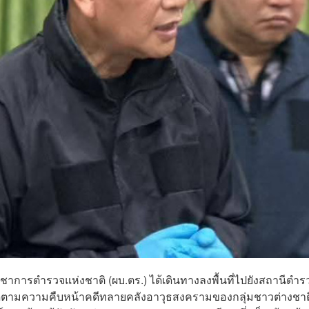
ู้บัญชาการตำรวจแห่งชาติ (ผบ.ตร.) ได้เดินทางลงพื้นที่ไปยังสถานีตำร
่อติดตามความคืบหน้าคดีทลายคลังอาวุธสงครามของกลุ่มชาวต่างชาต