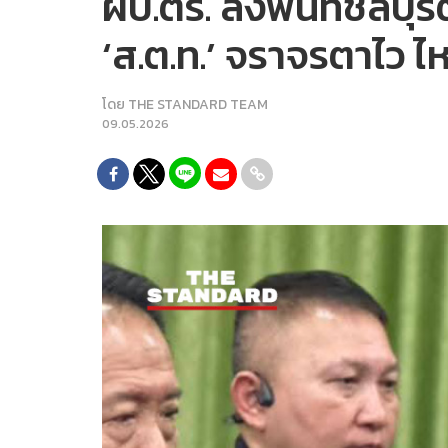
ผบ.ตร. ลงพื้นที่ชลบุ
‘ส.ต.ท.’ จราจรตาไว ไ
โดย
THE STANDARD TEAM
09.05.2026