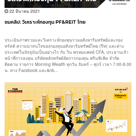
22 มีนาคม 2021
ชมคลิป: วิเคราะห์กองทุน PF&REIT ไทย
ประเมินภาพรวมและวิเคราะห์กองทุนรวมอสังหาริมทรัพย์และกอง
ทรัสต์ ความน่าสนใจของกองทุนอสังหาริมทรัพย์ไทย (รีท) และต่าง
ประเทศในปัจจุบันเป็นอย่างไร กับ วิน พรหมแพทย์ CFA, ประธานเจ้า
หน้าที่การลงทุน บริษัทหลักทรัพย์จัดการกองทุน พรินซิเพิล จำกัด
ติดตาม รายการ Morning Wealth ทุกวัน จันทร์ – ศุกร์ เวลา 7.00-8.00
น. ทาง Facebook และ&nb...