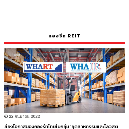
กองรีท REIT
22 กันยายน 2022
ส่องโอกาสของกองรีทไทยในกลุ่ม ‘อุตสาหกรรมและโลจิสติ