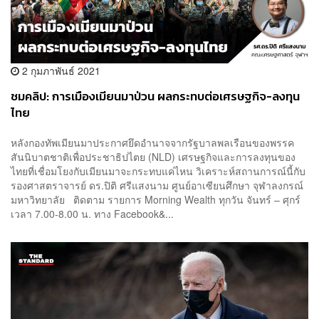
2 กุมภาพันธ์ 2021
ชมคลิป: การเมืองเมียนมาป่วน ผลกระทบต่อเศรษฐกิจ-ลงทุน
ไทย
หลังกองทัพเมียนมาประกาศยึดอำนาจจากรัฐบาลพลเรือนของพรรค
สันนิบาตชาติเพื่อประชาธิปไตย (NLD) เศรษฐกิจและการลงทุนของ
ไทยที่เชื่อมโยงกับเมียนมาจะกระทบแค่ไหน วิเคราะห์สถานการณ์นี้กับ
รองศาสตราจารย์ ดร.ปิติ ศรีแสงนาม ศูนย์อาเซียนศึกษา จุฬาลงกรณ์
มหาวิทยาลัย ติดตาม รายการ Morning Wealth ทุกวัน จันทร์ – ศุกร์
เวลา 7.00-8.00 น. ทาง Facebook&...