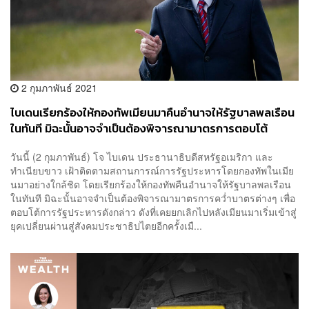
2 กุมภาพันธ์ 2021
ไบเดนเรียกร้องให้กองทัพเมียนมาคืนอำนาจให้รัฐบาลพลเรือน
ในทันที มิฉะนั้นอาจจำเป็นต้องพิจารณามาตรการตอบโต้
วันนี้ (2 กุมภาพันธ์) โจ ไบเดน ประธานาธิบดีสหรัฐอเมริกา และ
ทำเนียบขาว เฝ้าติดตามสถานการณ์การรัฐประหารโดยกองทัพในเมีย
นมาอย่างใกล้ชิด โดยเรียกร้องให้กองทัพคืนอำนาจให้รัฐบาลพลเรือน
ในทันที มิฉะนั้นอาจจำเป็นต้องพิจารณามาตรการคว่ำบาตรต่างๆ เพื่อ
ตอบโต้การรัฐประหารดังกล่าว ดังที่เคยยกเลิกไปหลังเมียนมาเริ่มเข้าสู่
ยุคเปลี่ยนผ่านสู่สังคมประชาธิปไตยอีกครั้งเมื...