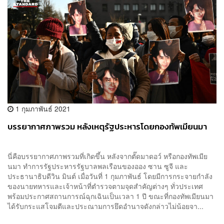
1 กุมภาพันธ์ 2021
บรรยากาศภาพรวม หลังเหตุรัฐประหารโดยกองทัพเมียนมา
นี่คือบรรยากาศภาพรวมที่เกิดขึ้น หลังจากตั๊ดมาดอว์ หรือกองทัพเมีย
นมา ทำการรัฐประหารรัฐบาลพลเรือนของออง ซาน ซูจี และ
ประธานาธิบดีวิน มินต์ เมื่อวันที่ 1 กุมภาพันธ์ โดยมีการกระจายกำลัง
ของนายทหารและเจ้าหน้าที่ตำรวจตามจุดสำคัญต่างๆ ทั่วประเทศ
พร้อมประกาศสถานการณ์ฉุกเฉินเป็นเวลา 1 ปี ขณะที่กองทัพเมียนมา
ได้รับกระแสโจมตีและประณามการยึดอำนาจดังกล่าวไม่น้อยจา...