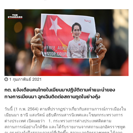
1 กุมภาพันธ์ 2021
กต. แจ้งเตือนคนไทยในเมียนมาปฏิบัติตามคำแนะนำของ
ทางการเมียนมา ฉุกเฉินติดต่อสถานทูตในย่างกุ้ง
วันนี้ (1 ก.พ. 2564) ตามที่ปรากฏข่าวเกี่ยวกับสถานการณ์การเมืองใน
เมียนมา ธานี แสงรัตน์ อธิบดีกรมสารนิเทศและโฆษกกระทรวงการ
ต่างประเทศ เปิดเผยว่า 1. กระทรวงการต่างประเทศติดตาม
สถานการณ์อย่างใกล้ชิด และได้รับรายงานจากสถานเอกอัครราชทูต
ณ กรุงย่างกุ้งถึงสถานการณ์ที่เกิดขึ้น สถานเอกอัครราชทูตฯ ได้ออก