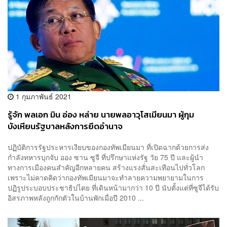
1 กุมภาพันธ์ 2021
รู้จัก พลเอก มิน อ่อง หล่าย นายพลอาวุโสเมียนมา ผู้กุม
บังเหียนรัฐบาลหลังการยึดอำนาจ
ปฏิบัติการรัฐประหารเงียบของกองทัพเมียนมา ที่เปิดฉากด้วยการส่ง
กำลังทหารบุกจับ ออง ซาน ซูจี ที่ปรึกษาแห่งรัฐ วัย 75 ปี และผู้นำ
ทางการเมืองคนสำคัญอีกหลายคน สร้างแรงสั่นสะเทือนไปทั่วโลก
เพราะไม่คาดคิดว่ากองทัพเมียนมาจะทำลายความพยายามในการ
ปฏิรูประบอบประชาธิปไตย ที่เดินหน้ามากว่า 10 ปี นับตั้งแต่ที่ซูจีได้รับ
อิสรภาพหลังถูกกักตัวในบ้านพักเมื่อปี 2010 ...