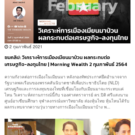
2 กุมภาพันธ์ 2021
ชมคลิป: วิเคราะห์การเมืองเมียนมาป่วน ผลกระทบต่อ
เศรษฐกิจ-ลงทุนไทย | Morning Wealth 2 กุมภาพันธ์ 2564
ความกังวลต่อการเมืองในเมียนมา หลังกองทัพประกาศยึดอำนาจจาก
รัฐบาลพลเรือนของพรรคสันนิบาตชาติเพื่อประชาธิปไตย (NLD)
เศรษฐกิจและการลงทุนของไทยที่เชื่อมโยงกับเมียนมาจะกระทบแค่
ไหน วิเคราะห์สถานการณ์นี้กับ รองศาสตราจารย์ ดร.ปิติ ศรีแสงนาม
ศูนย์อาเซียนศึกษา จุฬาลงกรณ์มหาวิทยาลัย ส่องหุ้นไทย หุ้นไหนได้รับ
ผลกระทบจากความวุ่นวายทางการเมืองในเมียนมาบ้าง พ...