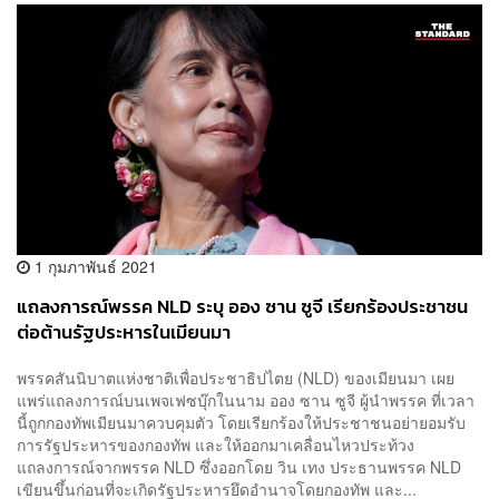
1 กุมภาพันธ์ 2021
แถลงการณ์พรรค NLD ระบุ ออง ซาน ซูจี เรียกร้องประชาชน
ต่อต้านรัฐประหารในเมียนมา
พรรคสันนิบาตแห่งชาติเพื่อประชาธิปไตย (NLD) ของเมียนมา เผย
แพร่แถลงการณ์บนเพจเฟซบุ๊กในนาม ออง ซาน ซูจี ผู้นำพรรค ที่เวลา
นี้ถูกกองทัพเมียนมาควบคุมตัว โดยเรียกร้องให้ประชาชนอย่ายอมรับ
การรัฐประหารของกองทัพ และให้ออกมาเคลื่อนไหวประท้วง
แถลงการณ์จากพรรค NLD ซึ่งออกโดย วิน เทง ประธานพรรค NLD
เขียนขึ้นก่อนที่จะเกิดรัฐประหารยึดอำนาจโดยกองทัพ และ...