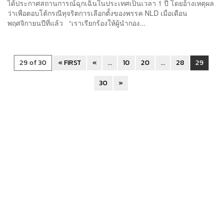
ได้ประกาศสถานการณ์ฉุกเฉินในประเทศเป็นเวลา 1 ปี โดยอ้างเหตุผล
ว่าเพื่อตอบโต้กรณีทุจริตการเลือกตั้งของพรรค NLD เมื่อเดือน
พฤศจิกายนปีที่แล้ว “เราเรียกร้องให้ผู้นำกอง...
29 of 30
« FIRST
«
...
10
20
...
28
29
30
»