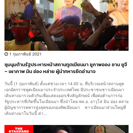
1 กุมภาพันธ์ 2021
ชุมนุมต้านรัฐประหารหน้าสถานทูตเมียนมา ชูภาพออง ซาน ซูจี
– เผาภาพ มิน อ่อง หล่าย ผู้นำทหารยึดอำนาจ
วันนี้ (1 กุมภาพันธ์) ตั้งแต่ช่วงเวลา 14.00 น. ที่บริเวณหน้าสถานทูต
เอกอัครราชทูตเมียนมาประจำประเทศไทย มีประชาชนชาวเมียนมา
เดินทางมารวมตัวกันเพื่อแสดงออกเชิงสัญลักษณ์ เพื่อต่อต้านการก่อ
รัฐประหารที่เกิดขึ้นในเมียนมา ซึ่งนำโดย พล.อ. อาวุโส มิน อ่อง หล่าย
ผู้บัญชาการทหารสูงสุดของกองทัพเมียนมา ชาวเมียนมาส่วนใหญ่ที่
เดินทางมาในวันนี้ ต่า...