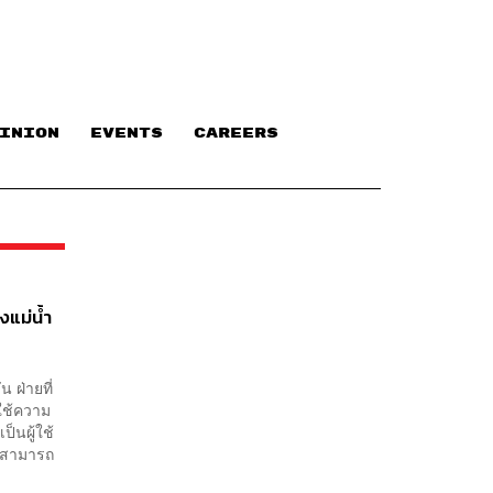
INION
EVENTS
CAREERS
งแม่น้ำ
 ฝ่ายที่
็ใช้ความ
ป็นผู้ใช้
ขาสามารถ