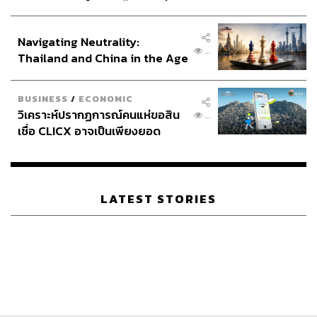
ประกาศหุ้นส่วนยุทธศาสตร์ไทย –
อินโดนีเซีย
Navigating Neutrality:
...
Thailand and China in the Age
of a New Global Order
BUSINESS
/
ECONOMIC
วิเคราะห์ปรากฏการณ์คนแห่ขอสิน
...
เชื่อ CLICX อาจเป็นเพียงยอด
ภูเขาน้ำแข็ง ของปัญหาหนี้ครัว
เรือนไทยที่ถูกซุกไว้
LATEST STORIES