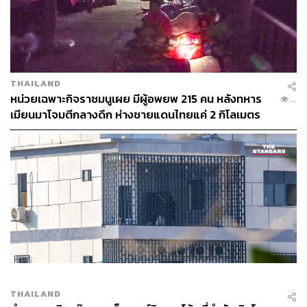
THAILAND
หน่วยเฉพาะกิจราชมนูเผย มีผู้อพยพ 215 คน หลังทหาร
...
เมียนมาโจมตีกลางดึก ห่างชายแดนไทยแค่ 2 กิโลเมตร
THAILAND