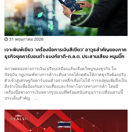
31 พฤษภาคม 2026
เจาะพิมพ์เขียว ‘เครื่องมือการเงินสีเขียว’ อาวุธสำคัญของภาค
ธุรกิจยุคคาร์บอนต่ำ แบงก์ชาติ-ก.ล.ต. ประสานเสียง หนุนบิ๊ก
คอร์ปยัน SMEs ปรับตัวก่อนถูกดิสเคานต์มูลค่าบริษัท
สภาพคล่องทางการเงินเปรียบเสมือนเส้นเลือดใหญ่ของธุรกิจ ใน
ปัจจุบัน กฎเกณฑ์ทางการค้าระดับสากลได้กดดันให้ภาคธุรกิจต้องปรับ
ตัวเข้าสู่เศรษฐกิจคาร์บอนต่ำอย่างหลีกเลี่ยงไม่ได้ การลงทุนเพิ่มจึงเป็น
สิ่งจำเป็นเพื่อป้องกันความเสี่ยงและรักษาโอกาสทางการค้า โดยมี
เครื่องมือทางการเงินหลากรูปแบบที่พร้อมสนับสนุนการเปลี่ยนผ่านนี้
ประเด็นสำคัญ ...