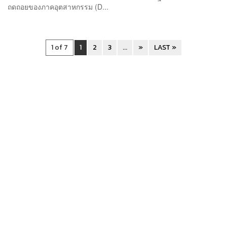
ถดถอยของภาคอุตสาหกรรม (D...
1 of 7
1
2
3
...
»
LAST »