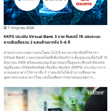
7 กรกฎาคม 2026
KKPS ประเมิน Virtual Bank 3 ราย กินแชร์ 1% ของระบบ
คาดสินเชื่อรวม 2 แสนล้านบาทใน 5-6 ปี
ท่ามกลางกระแสความสนใจต่อ CLICX ธนาคารพาณิชย์ไร้สาขา
(Virtual Bank) รายแรกของไทยที่เพิ่งเปิดบริการเต็มรูปแบบเมื่อวันที่ 19
มิถุนายน 2569 พร้อมแคมเปญเงินฝากดอกเบี้ยสูงและฟีเจอร์เลือกเลข
บัญชีมงคล บริษัทหลักทรัพย์ เกียรตินาคินภัทร (KKPS) ประเมินว่าการ
มาของธนาคารไร้สาขาทั้ง 3 รายจะยังไม่ได้เข้ามาเปลี่ยนภาพ
อุตสาหกรรมธนาคารไทย แต่เป็นเพียงการขยายขอบเขตการ...