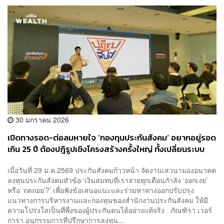
30 มกราคม 2026
เปิดทางรอด-ต่อลมหายใจ ‘กองทุนประกันสังคม’ อยากอยู่รอด
เกิน 25 ปี ต้องปฎิรูปเชิงโครงสร้างครั้งใหญ่ ทั้งเปลี่ยนระบบ
บำนาญ และแยกฟังก์ชันการลงทุนออกจากระบบราชการ
เมื่อวันที่ 29 ม.ค.2569 ประกันสังคมก้าวหน้า จัดงานเสวนามองอนาคต
ลงทุนประกันสังคมหัวข้อ ‘เงินสมทบที่เราจ่ายทุกเดือนกำลัง ‘งอกเงย’
หรือ ‘ถดถอย’?’ เพื่อฟังข้อเสนอแนะและร่วมหาทางออกปรับปรุง
แนวทางการบริหารงานและกองทุนของสำนักงานประกันสังคม ให้มี
ความโปร่งใสเป็นที่พึ่งของผู้ประกันตนได้อย่างแท้จริง ภัณฑิรา เวอร์
การา อนุกรรมการที่ปรึกษาการลงทุน...