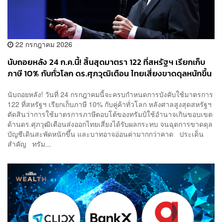
22 กรกฎาคม 2026
นับถอยหลัง 24 ก.ค.นี้! สิ้นสุดมาตรา 122 ที่สหรัฐฯ เรียกเก็บ
ภาษี 10% กับทั่วโลก ดร.ศุภวุฒิเตือน ไทยเสี่ยงขาดดุลหนักขึ้น
บาทอาจอ่อนเกินคาด
นับถอยหลัง! วันที่ 24 กรกฎาคมนี้จะครบกำหนดการบังคับใช้มาตรการ
122 ที่สหรัฐฯ เรียกเก็บภาษี 10% กับคู่ค้าทั่วโลก หลังศาลสูงสุดสหรัฐฯ
ตัดสินว่าการใช้มาตรการภาษีตอบโต้ของทรัมป์ใช้อำนาจเกินขอบเขต
ด้านดร.ศุภวุฒิเตือนส่งออกไทยเสี่ยงได้รับผลกระทบ จนฉุดการขาดดุล
บัญชีเดินสะพัดหนักขึ้น และบาทอาจอ่อนค่ามากกว่าคาด ประเด็น
สำคัญ ทรัม...