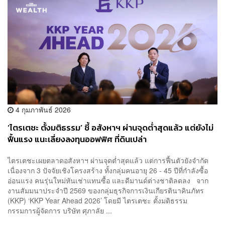
4 กุมภาพันธ์ 2026
‘ไตรเตชะ ตั้งมติธรรม’ ชี้ อสังหาฯ ผ่านจุดต่ำสุดแล้ว แต่ยังไม่
ฟื้นแรง แนะเลี่ยงลงทุนออฟฟิศ ที่ดินเปล่า
ไตรเตชะเผยตลาดอสังหาฯ ผ่านจุดต่ำสุดแล้ว แต่การฟื้นตัวยังจำกัด
เนื่องจาก 3 ปัจจัยเชิงโครงสร้าง ทั้งกลุ่มคนอายุ 26 - 45 ปีที่กำลังซื้อ
อ่อนแรง คนรุ่นใหม่หันเช่าแทนซื้อ และดีมานด์ต่างชาติลดลง จาก
งานสัมมนาประจำปี 2569 ของกลุ่มธุรกิจการเงินเกียรตินาคินภัทร
(KKP) ‘KKP Year Ahead 2026’ โดยมี ไตรเตชะ ตั้งมติธรรม
กรรมการผู้จัดการ บริษัท ศุภาลัย ...