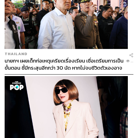
THAILAND
นายกฯ เผยเด็กก่อเหตุเครียดเรื่องเรียน เชื่อเตรียมการเป็น
...
ขั้นตอน ชี้มีกระสุนอีกกว่า 30 นัด หากไม่จบชีวิตตัวเองอาจ
สูญเสียเพิ่ม