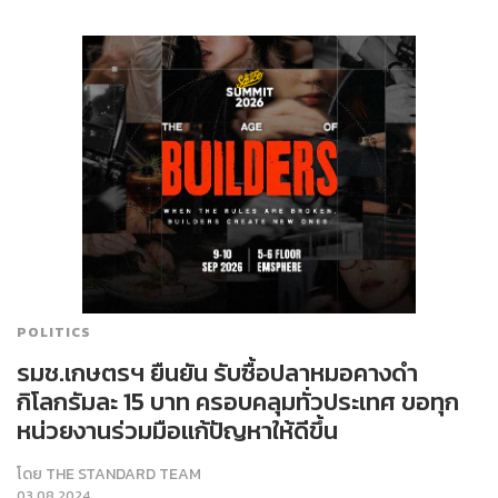
POLITICS
รมช.เกษตรฯ ยืนยัน รับซื้อปลาหมอคางดำ
กิโลกรัมละ 15 บาท ครอบคลุมทั่วประเทศ ขอทุก
หน่วยงานร่วมมือแก้ปัญหาให้ดีขึ้น
โดย
THE STANDARD TEAM
03.08.2024