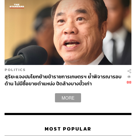
POLITICS
สุริยะแจงปมโยกย้ายข้าราชการเกษตรฯ ย้ำพิจารณารอบ
88
ด้าน ไม่มีซื้อขายตำแหน่ง ปัดล้างบางขั้วเก่า
MORE
MOST POPULAR