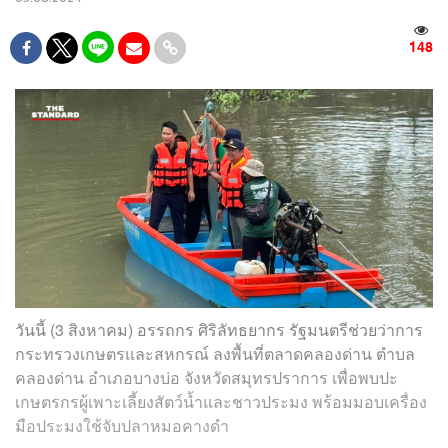
148
วันนี้ (3 สิงหาคม) อรรถกร ศิริลัทธยากร รัฐมนตรีช่วยว่าการ
กระทรวงเกษตรและสหกรณ์ ลงพื้นที่ตลาดคลองด่าน ตำบล
คลองด่าน อำเภอบางบ่อ จังหวัดสมุทรปราการ เพื่อพบปะ
เกษตรกรผู้เพาะเลี้ยงสัตว์น้ำและชาวประมง พร้อมมอบเครื่อง
มือประมงใช้จับปลาหมอคางดำ