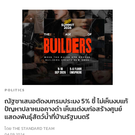
POLITICS
ณัฐชาเสนอตัดงบกรมประมง 5% ชี้ ไม่เห็นงบแก้
ปัญหาปลาหมอคางดำ เห็นแต่งบก่อสร้างศูนย์
แสดงพันธุ์สัตว์น้ำที่บ้านรัฐมนตรี
โดย
THE STANDARD TEAM
04.09.2024