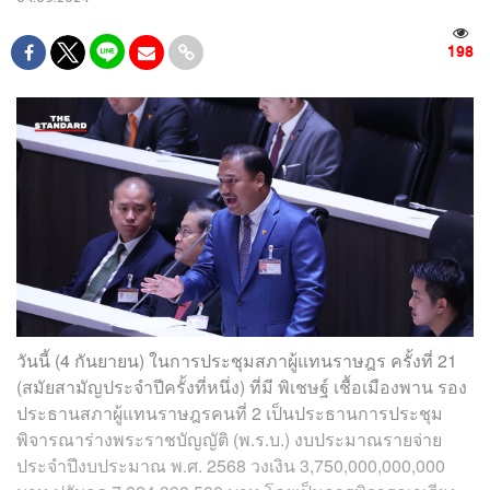
198
วันนี้ (4 กันยายน) ในการประชุมสภาผู้แทนราษฎร ครั้งที่ 21
(สมัยสามัญประจำปีครั้งที่หนึ่ง) ที่มี พิเชษฐ์ เชื้อเมืองพาน รอง
ประธานสภาผู้แทนราษฎรคนที่ 2 เป็นประธานการประชุม
พิจารณาร่างพระราชบัญญัติ (พ.ร.บ.) งบประมาณรายจ่าย
ประจำปีงบประมาณ พ.ศ. 2568 วงเงิน 3,750,000,000,000