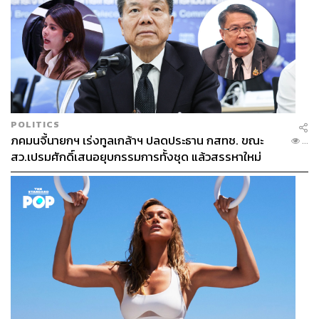
POLITICS
ภคมนจี้นายกฯ เร่งทูลเกล้าฯ ปลดประธาน กสทช. ขณะ
...
สว.เปรมศักดิ์เสนอยุบกรรมการทั้งชุด แล้วสรรหาใหม่