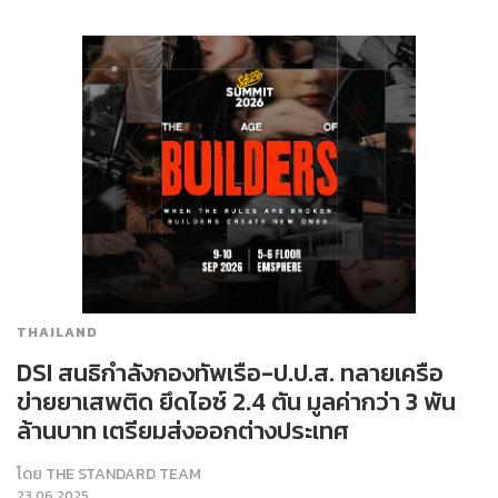
THAILAND
DSI สนธิกำลังกองทัพเรือ-ป.ป.ส. ทลายเครือ
ข่ายยาเสพติด ยึดไอซ์ 2.4 ตัน มูลค่ากว่า 3 พัน
ล้านบาท เตรียมส่งออกต่างประเทศ
โดย
THE STANDARD TEAM
23.06.2025