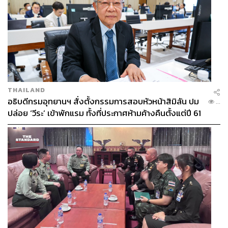
THAILAND
อธิบดีกรมอุทยานฯ สั่งตั้งกรรมการสอบหัวหน้าสิมิลัน ปม
...
ปล่อย ‘วีระ’ เข้าพักแรม ทั้งที่ประกาศห้ามค้างคืนตั้งแต่ปี 61