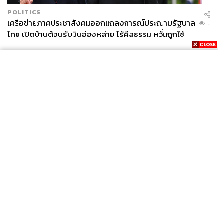
POLITICS
เครือข่ายภาคประชาสังคมออกแถลงการณ์ประณามรัฐบาล
...
ไทย เปิดบ้านต้อนรับมินอ่องหล่าย ไร้ศีลธรรม หวั่นถูกใช้
เป็นเครื่องมือกดขี่ชาวเมียนมา
News
Wealth
Pop
Podcast
Video
Now
Opinion
Careers
Events
Privacy
About
Contact
Policy
FOR
ADVERTISING
MEMBERSHIP