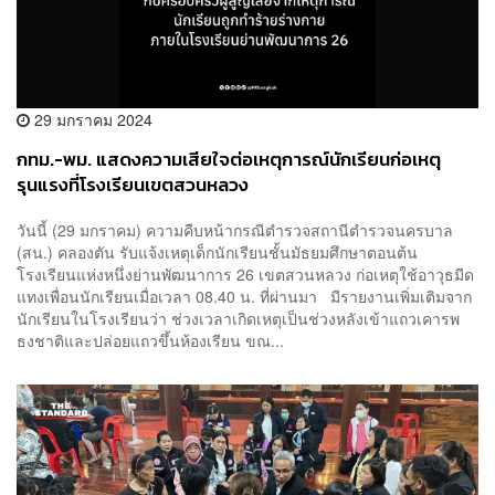
29 มกราคม 2024
กทม.-พม. แสดงความเสียใจต่อเหตุการณ์นักเรียนก่อเหตุ
รุนแรงที่โรงเรียนเขตสวนหลวง
วันนี้ (29 มกราคม) ความคืบหน้ากรณีตำรวจสถานีตำรวจนครบาล
(สน.) คลองตัน รับแจ้งเหตุเด็กนักเรียนชั้นมัธยมศึกษาตอนต้น
โรงเรียนแห่งหนึ่งย่านพัฒนาการ 26 เขตสวนหลวง ก่อเหตุใช้อาวุธมีด
แทงเพื่อนนักเรียนเมื่อเวลา 08.40 น. ที่ผ่านมา มีรายงานเพิ่มเติมจาก
นักเรียนในโรงเรียนว่า ช่วงเวลาเกิดเหตุเป็นช่วงหลังเข้าแถวเคารพ
ธงชาติและปล่อยแถวขึ้นห้องเรียน ขณ...