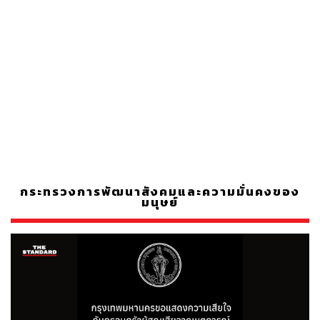
กระทรวงการพัฒนาสังคมและความมั่นคงของ
มนุษย์