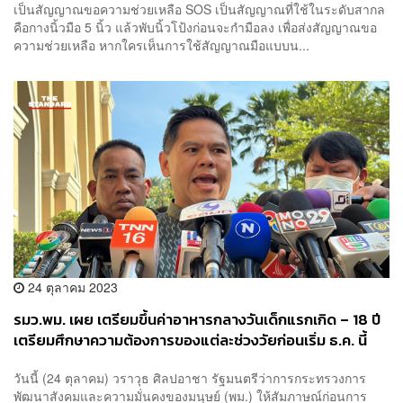
เป็นสัญญาณขอความช่วยเหลือ SOS เป็นสัญญาณที่ใช้ในระดับสากล
คือกางนิ้วมือ 5 นิ้ว แล้วพับนิ้วโป้งก่อนจะกำมือลง เพื่อส่งสัญญาณขอ
ความช่วยเหลือ หากใครเห็นการใช้สัญญาณมือแบบน...
24 ตุลาคม 2023
รมว.พม. เผย เตรียมขึ้นค่าอาหารกลางวันเด็กแรกเกิด – 18 ปี
เตรียมศึกษาความต้องการของแต่ละช่วงวัยก่อนเริ่ม ธ.ค. นี้
วันนี้ (24 ตุลาคม) วราวุธ ศิลปอาชา รัฐมนตรีว่าการกระทรวงการ
พัฒนาสังคมและความมั่นคงของมนุษย์ (พม.) ให้สัมภาษณ์ก่อนการ