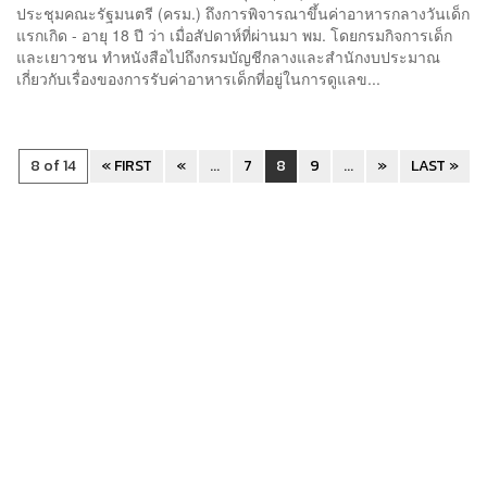
ประชุมคณะรัฐมนตรี (ครม.) ถึงการพิจารณาขึ้นค่าอาหารกลางวันเด็ก
แรกเกิด - อายุ 18 ปี ว่า เมื่อสัปดาห์ที่ผ่านมา พม. โดยกรมกิจการเด็ก
และเยาวชน ทำหนังสือไปถึงกรมบัญชีกลางและสำนักงบประมาณ
เกี่ยวกับเรื่องของการรับค่าอาหารเด็กที่อยู่ในการดูแลข...
8 of 14
« FIRST
«
...
7
8
9
...
»
LAST »