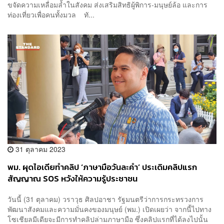
ขจัดความเหลื่อมล้ำในสังคม ส่งเสริมสิทธิผู้พิการ-มนุษย์ล้อ และการ
ท่องเที่ยวเพื่อคนทั้งมวล ทั...
31 ตุลาคม 2023
พม. ผุดไอเดียทำคลิป ‘ภาษามือวันละคำ’ ประเดิมคลิปแรก
สัญญาณ SOS หวังให้ความรู้ประชาชน
วันนี้ (31 ตุลาคม) วราวุธ ศิลปอาชา รัฐมนตรีว่าการกระทรวงการ
พัฒนาสังคมและความมั่นคงของมนุษย์ (พม.) เปิดเผยว่า จากนี้ไปทาง
โซเชียลมีเดียจะมีการทำคลิปล่ามภาษามือ ซึ่งคลิปแรกที่ได้ลงไปนั้น