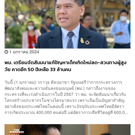
1 มกราคม 2024
พม. เตรียมจัดสัมมนาแก้ปัญหาเด็กเกิดใหม่ลด-สวนทางผู้สูง
วัย คาดอีก 50 ปีเหลือ 33 ล้านคน
วันนี้ (1 มกราคม) วราวุธ ศิลปอาชา รัฐมนตรีว่าการกระทรวงการ
พัฒนาสังคมและความมั่นคงของมนุษย์ (พม.) กล่าวถึงงานของ
กระทรวงที่จะเร่งดำเนินการในปี 2567 ว่า พม. จะจัดสัมมนาเกี่ยวกับ
โครงสร้างประชากรในช่วงไตรมาสแรก เพราะถือเป็นปัญหาสำคัญ
อย่างยิ่งของประเทศไทยในตอนนี้ เพราะปัจจุบันประเทศไทยมีอัตรา
การเกิดประมาณ 400,000 คนต่อปี แต่อัตราการเสียชีวิตอยู่ที่ 600,0...