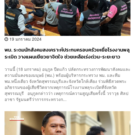
19 มกราคม 2024
พม. ระดมนักสังคมสงเคราะห์ประกบครอบครัวเหยื่อโรงงานพลุ
ระเบิด วางแผนเยียวยาจิตใจ ช่วยเหลือเร่งด่วน-ระยะยาว
วานนี้ (18 มกราคม) อนุกูล ปีดแก้ว ปลัดกระทรวงการพัฒนาสังคมและ
ความมั่นคงของมนุษย์ (พม.) พร้อมผู้บริหารกระทรวง พม. และทีม
พม.หนึ่งเดียว จังหวัดสุพรรณบุรีและจังหวัดใกล้เคียง ร่วมพิธีสวดพระ
อภิธรรมของผู้เสียชีวิตจากเหตุการณ์โรงงานพลุระเบิดที่จังหวัด
สุพรรณบุรี อนุกูลกล่าวว่า เหตุการณ์ความสูญเสียครั้งนี้ วราวุธ ศิลป
อาชา รัฐมนตรีว่าการกระทรวงก...