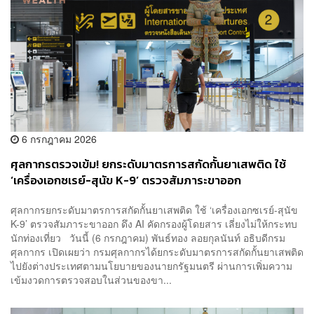
6 กรกฎาคม 2026
ศุลกากรตรวจเข้ม! ยกระดับมาตรการสกัดกั้นยาเสพติด ใช้
‘เครื่องเอกซเรย์-สุนัข K-9’ ตรวจสัมภาระขาออก
ศุลกากรยกระดับมาตรการสกัดกั้นยาเสพติด ใช้ ‘เครื่องเอกซเรย์-สุนัข
K-9’ ตรวจสัมภาระขาออก ดึง AI คัดกรองผู้โดยสาร เลี่ยงไม่ให้กระทบ
นักท่องเที่ยว วันนี้ (6 กรกฎาคม) พันธ์ทอง ลอยกุลนันท์ อธิบดีกรม
ศุลกากร เปิดเผยว่า กรมศุลกากรได้ยกระดับมาตรการสกัดกั้นยาเสพติด
ไปยังต่างประเทศตามนโยบายของนายกรัฐมนตรี ผ่านการเพิ่มความ
เข้มงวดการตรวจสอบในส่วนของขา...