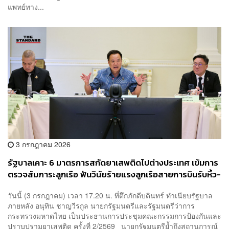
แพทย์ทาง...
3 กรกฎาคม 2026
รัฐบาลเคาะ 6 มาตรการสกัดยาเสพติดไปต่างประเทศ เข้มการ
ตรวจสัมภาระลูกเรือ ฟันวินัยร้ายแรงลูกเรือสายการบินรับหิ้ว-
รับฝากสิ่งของ
วันนี้ (3 กรกฎาคม) เวลา 17.20 น. ที่ตึกภักดีบดินทร์ ทำเนียบรัฐบาล
ภายหลัง อนุทิน ชาญวีรกูล นายกรัฐมนตรีและรัฐมนตรีว่าการ
กระทรวงมหาดไทย เป็นประธานการประชุมคณะกรรมการป้องกันและ
ปราบปรามยาเสพติด ครั้งที่ 2/2569 นายกรัฐมนตรีย้ำถึงสถานการณ์