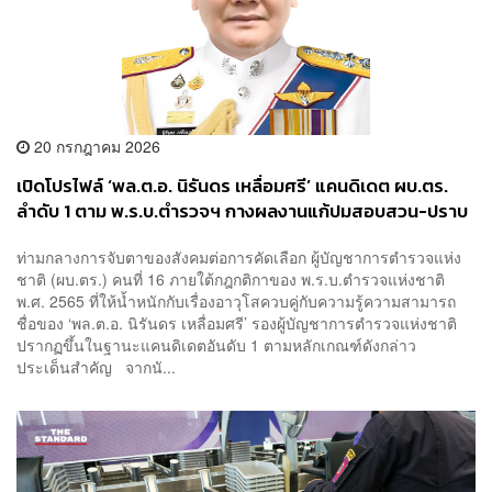
20 กรกฎาคม 2026
เปิดโปรไฟล์ ‘พล.ต.อ. นิรันดร เหลื่อมศรี’ แคนดิเดต ผบ.ตร.
ลำดับ 1 ตาม พ.ร.บ.ตำรวจฯ กางผลงานแก้ปมสอบสวน-ปราบ
อาชญากรรมปี 2569
ท่ามกลางการจับตาของสังคมต่อการคัดเลือก ผู้บัญชาการตำรวจแห่ง
ชาติ (ผบ.ตร.) คนที่ 16 ภายใต้กฎกติกาของ พ.ร.บ.ตำรวจแห่งชาติ
พ.ศ. 2565 ที่ให้น้ำหนักกับเรื่องอาวุโสควบคู่กับความรู้ความสามารถ
ชื่อของ ‘พล.ต.อ. นิรันดร เหลื่อมศรี’ รองผู้บัญชาการตำรวจแห่งชาติ
ปรากฏขึ้นในฐานะแคนดิเดตอันดับ 1 ตามหลักเกณฑ์ดังกล่าว
ประเด็นสำคัญ จากนั...