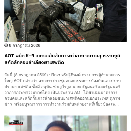
8 กรกฎาคม 2026
AOT ผนึก K-9 สแกนเข้มสัมภาระท่าอากาศยานสุวรรณภูมิ
สกัดลักลอบลำเลียงยาเสพติด
วันนี้ (8 กรกฎาคม 2569) ปวีณา จริยฐิติพงศ์ กรรมการผู้อำนวยการ
ใหญ่ AOT กล่าวว่า จากการประชุมคณะกรรมการป้องกันและปราบ
ปรามยาเสพติด ซึ่งมี อนุทิน ชาญวีรกูล นายกรัฐมนตรีและรัฐมนตรี
ว่าการกระทรวงมหาดไทย เป็นประธาน AOT ได้ดำเนินมาตรการ
ควบคุมและสกัดกั้นการลักลอบขนยาเสพติดออกนอกประเทศ ดูภาพ
ข่าว พร้อมบูรณาการการทำงานร่วมกับหน่วยงานที่เกี่ยวข้อง เพ...