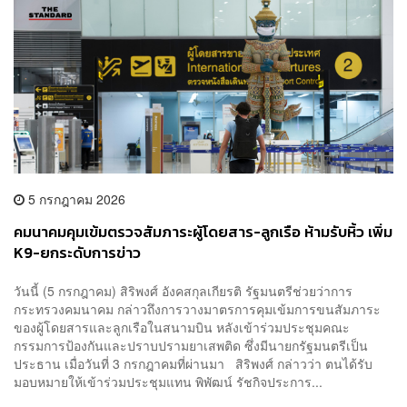
5 กรกฎาคม 2026
คมนาคมคุมเข้มตรวจสัมภาระผู้โดยสาร-ลูกเรือ ห้ามรับหิ้ว เพิ่ม
K9-ยกระดับการข่าว
วันนี้ (5 กรกฎาคม) สิริพงศ์ อังคสกุลเกียรติ รัฐมนตรีช่วยว่าการ
กระทรวงคมนาคม กล่าวถึงการวางมาตรการคุมเข้มการขนสัมภาระ
ของผู้โดยสารและลูกเรือในสนามบิน หลังเข้าร่วมประชุมคณะ
กรรมการป้องกันและปราบปรามยาเสพติด ซึ่งมีนายกรัฐมนตรีเป็น
ประธาน เมื่อวันที่ 3 กรกฎาคมที่ผ่านมา สิริพงศ์ กล่าวว่า ตนได้รับ
มอบหมายให้เข้าร่วมประชุมแทน พิพัฒน์ รัชกิจประการ...