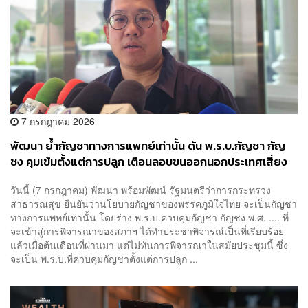
7 กรกฎาคม 2026
พัฒนา ย้ำกัญชาทางการแพทย์เท่านั้น ดัน พ.ร.บ.กัญชา กัญ
ชง คุมเข้มตั้งแต่การปลูก เตือนลอบขนออกนอกประเทศเสี่ยง
คุก
วันนี้ (7 กรกฎาคม) พัฒนา พร้อมพัฒน์ รัฐมนตรีว่าการกระทรวง
สาธารณสุข ยืนยันว่านโยบายกัญชาของพรรคภูมิใจไทย จะเป็นกัญชา
ทางการแพทย์เท่านั้น โดยร่าง พ.ร.บ.ควบคุมกัญชา กัญชง พ.ศ. .... ที่
จะเข้าสู่การพิจารณาของสภาฯ ได้ทำประชาพิจารณ์เป็นที่เรียบร้อย
แล้วเมื่อต้นเดือนที่ผ่านมา แต่ไม่ทันการพิจารณาในสมัยประชุมนี้ ซึ่ง
จะเป็น พ.ร.บ.ที่ควบคุมกัญชาตั้งแต่การปลูก ...