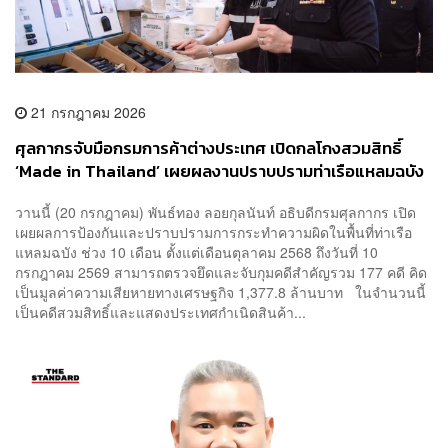
21 กรกฎาคม 2026
ศุลกากรจับมือกรมการค้าต่างประเทศ เปิดกลโกงสวมสิทธิ์
‘Made in Thailand’ เผยผลงานปราบปรามท่าเรือแหลมฉบัง
ความเสียหายทางเศรษฐกิจทะลุ 1.3 พันล้านบาท
วานนี้ (20 กรกฎาคม) พันธ์ทอง ลอยกุลนันท์ อธิบดีกรมศุลกากร เปิด
เผยผลการป้องกันและปราบปรามการกระทำความผิดในพื้นที่ท่าเรือ
แหลมฉบัง ช่วง 10 เดือน ตั้งแต่เดือนตุลาคม 2568 ถึงวันที่ 10
กรกฎาคม 2569 สามารถตรวจยึดและจับกุมคดีสำคัญรวม 177 คดี คิด
เป็นมูลค่าความเสียหายทางเศรษฐกิจ 1,377.8 ล้านบาท ในจำนวนนี้
เป็นคดีสวมสิทธิ์และแสดงประเทศกำเนิดสินค้า...