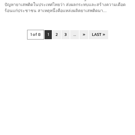
ปัญหายาเสพติดในประเทศไทยว่า ส่งผลกระทบและสร้างความเดือด
ร้อนแก่ประชาชน สาเหตุหนึ่งคือแหล่งผลิตยาเสพติดมา...
1 of 8
1
2
3
...
»
LAST »