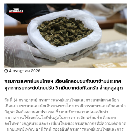
4 กรกฎาคม 2026
กรมการแพทย์แผนไทยฯ เตือนลักลอบขนกัญชาข้ามประเทศ
ศุลกากรยกระดับโทษปรับ 3 หมื่นบาทต่อกิโลกรัม จำคุกสูงสุด
10 ปี
วันนี้ (4 กรกฎาคม) กรมการแพทย์แผนไทยและการแพทย์ทางเลือก
เตือนประชาชนและนักเดินทางชาวไทย กรณีการพกพาและลักลอบนำ
กัญชาติดตัวออกนอกประเทศ ชี้ระบบรักษาความปลอดภัยท่า
อากาศยานใช้เทคโนโลยีขั้นสูงในการตรวจจับ พร้อมย้ำเตือนบท
ลงโทษทางกฎหมายและระเบียบใหม่ของกรมศุลกากรที่มีความเด็ดขาด
นายแพทย์เทวัญ ธานีรัตน์ รองอธิบดีกรมการแพทย์แผนไทยและการ