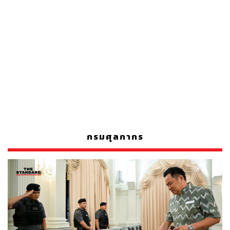
กรมศุลกากร