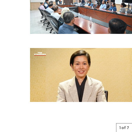
1 of 7