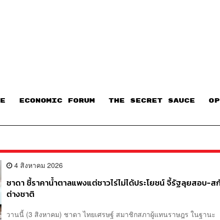
E
ECONOMIC FORUM
THE SECRET SAUCE​
OP
4 สิงหาคม 2026
ชาดา ชี้ราคาน้ำตาลแพงแต่ชาวไร่ไม่ได้ประโยชน์ จี้รัฐลุยสอบ-สก
ต่างชาติ
วานนี้ (3 สิงหาคม) ชาดา ไทยเศรษฐ์ สมาชิกสภาผู้แทนราษฎร ในฐานะ