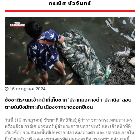
กรณิศ บัวจันทร์
16 กรกฎาคม 2024
ชัชชาติระดมเจ้าหน้าที่เก็บซาก ‘ปลาหมอคางดำ-ปลานิล’ ลอย
ตายในบึงมักกะสัน เนื่องจากขาดออกซิเจน
วันนี้ (16 กรกฎาคม) ชัชชาติ สิทธิพันธุ์ ผู้ว่าราชการกรุงเทพมหานคร
พร้อมด้วย กรณิศ บัวจันทร์ ผู้อำนวยการเขตราชเทวี และเจ้าหน้าที่ที่
เกี่ยวข้อง ร่วมกันลงพื้นที่เก็บซาก ปลาหมอคางดำ และ ปลานิล ภายใน
บึงมักกะสัน บริเวณสะพานจตุรทิศ ถนนจตุรทิศ กรุงเทพฯ หลังวานนี้