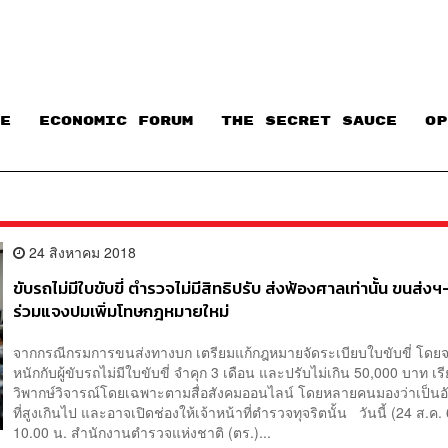
E
ECONOMIC FORUM
THE SECRET SAUCE​
OP
24 สิงหาคม 2018
ขับรถไม่มีใบขับขี่ ตำรวจไม่มีสิทธิปรับ ส่งฟ้องศาลเท่านั้น ขนส่
ร่วมแจงปมเพิ่มโทษกฎหมายใหม่
จากกรณีกรมการขนส่งทางบก เตรียมแก้กฎหมายจัดระเบียบใบขับขี่ โดยจ
หนักกับผู้ขับรถไม่มีใบขับขี่ จำคุก 3 เดือน และปรับไม่เกิน 50,000 บาท เร
วิพากษ์วิจารณ์โดยเฉพาะตามสื่อสังคมออนไลน์ โดยหลายคนมองว่าเป็น
ที่สูงเกินไป และอาจเปิดช่องให้เจ้าหน้าที่ตำรวจทุจริตนั้น วันนี้ (24 ส.ค.
10.00 น. สำนักงานตำรวจแห่งชาติ (ตร.)...