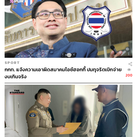
SPORT
กกท. แจ้งความเอาผิดสมาคมไอซ์ฮอกกี้ ปมทุจริตเบิกจ่าย
200
งบเกินจริง