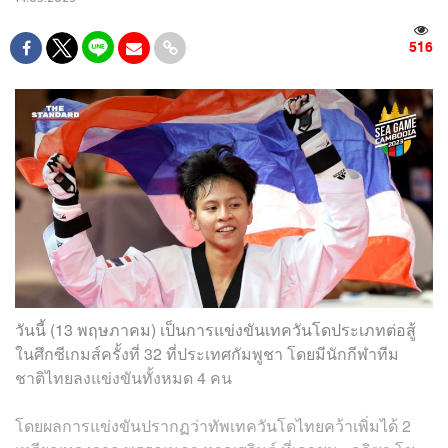
516
วันนี้ (13 พฤษภาคม) เป็นการแข่งขันเทควันโดประเภทต่อสู้
ในศึกซีเกมส์ครั้งที่ 32 ที่ประเทศกัมพูชา โดยมีนักกีฬาทีม
ชาติไทยลงแข่งขันทั้งหมด 4 คน
โดยผลการแข่งขันปรากฏว่าทัพเทควันโดไทยคว้าเพิ่มได้ 2