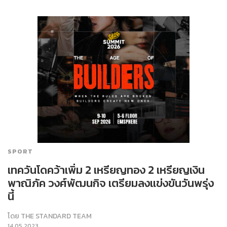
SPORT
เทควันโดคว้าเพิ่ม 2 เหรียญทอง 2 เหรียญเงิน
พาณิภัค วงศ์พัฒนกิจ เตรียมลงแข่งขันวันพรุ่ง
นี้
โดย
THE STANDARD TEAM
14.05.2023