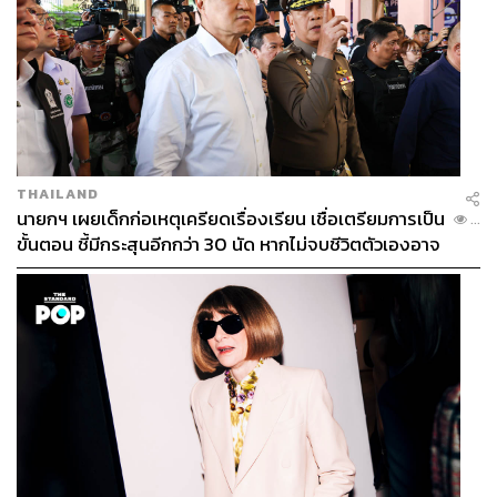
THAILAND
นายกฯ เผยเด็กก่อเหตุเครียดเรื่องเรียน เชื่อเตรียมการเป็น
...
ขั้นตอน ชี้มีกระสุนอีกกว่า 30 นัด หากไม่จบชีวิตตัวเองอาจ
สูญเสียเพิ่ม