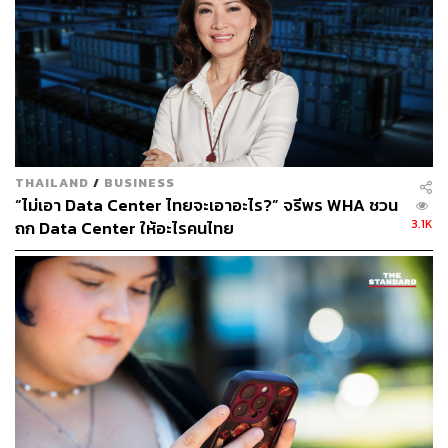
THAILAND
/
BUSINESS
“ไม่เอา Data Center ไทยจะเอาอะไร?” จรีพร WHA ชวน
3.1K
ถก Data Center ให้อะไรคนไทย