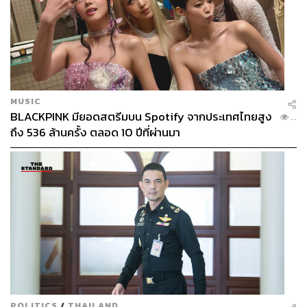
MUSIC
BLACKPINK มียอดสตรีมบน Spotify จากประเทศไทยสูง
...
ถึง 536 ล้านครั้ง ตลอด 10 ปีที่ผ่านมา
POLITICS
/
THAILAND