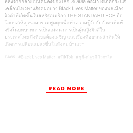
หลังจากกลายเป็นคนดังของโลกโซเชียล ต่อมาได้เกิดกระแส
เคลื่อนไหวทางสังคมอย่าง Black Lives Matter ของพลเมือง
ผิวดำที่เกิดขึ้นในสหรัฐอเมริกา THE STANDARD POP ถือ
โอกาสเชิญเธอมาร่วมพูดคุยเพื่อทำความรู้จักกับตัวตนที่แท้
จริงในบทบาทการเป็นแม่คน การเป็นผู้หญิงผิวสีใน
ประเทศไทย สิ่งที่เธอต้องเผชิญ และเรื่องที่อยากผลักดันให้
เกิดการเปลี่ยนแปลงขึ้นในสังคมบ้านเรา
TAGS:
Black Lives Matter
TikTok
ซูซี่-ณัฐวดี ไวกาโล
READ MORE
287
ABOUT THE AUTHOR