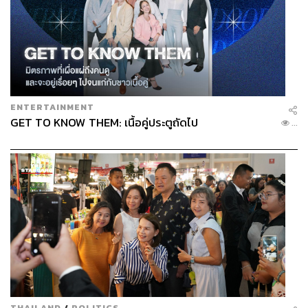
ENTERTAINMENT
GET TO KNOW THEM: เนื้อคู่ประตูถัดไป
...
THAILAND
/
POLITICS