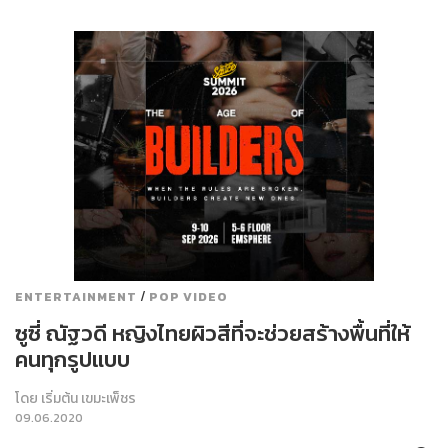
/
ENTERTAINMENT
POP VIDEO
ซูซี่ ณัฐวดี หญิงไทยผิวสีที่จะช่วยสร้างพื้นที่ให้
คนทุกรูปแบบ
โดย
เริ่มต้น เขมะเพ็ชร
09.06.2020