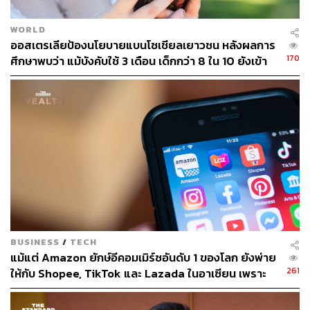
WORLD
ออสเตรเลียป้องนโยบายแบนโซเชียลเยาวชน หลังผลการ
170
ศึกษาพบว่า แม้บังคับใช้ 3 เดือน เด็กกว่า 8 ใน 10 ยังเข้า
ถึง
BUSINESS
/
TECH
แม้แต่ Amazon ยักษ์อีคอมเมิร์ซอันดับ 1 ของโลก ยังพ่าย
261
ให้กับ Shopee, TikTok และ Lazada ในอาเซียน เพราะ
ยกโมเดลอเมริกันมาใช้ทั้งชุดกับตลาดที่คนดูราคาก่อน
แบรนด์