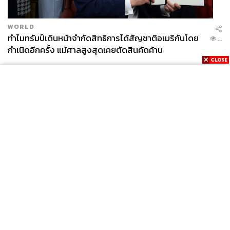
WORLD
ทำไมทรัมป์เดินหน้าจำกัดสิทธิการได้สัญชาติอเมริกันโดย
...
กำเนิดอีกครั้ง แม้ศาลสูงสุดเคยตัดสินคัดค้าน
News
Wealth
Pop
Podcast
Video
Now
Opinion
Careers
Events
Privacy
About
Contact
Policy
FOR
ADVERTISING