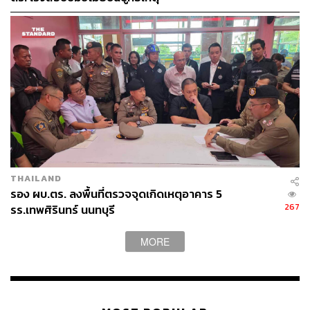
THAILAND
รอง ผบ.ตร. ลงพื้นที่ตรวจจุดเกิดเหตุอาคาร 5
267
รร.เทพศิรินทร์ นนทบุรี
MORE