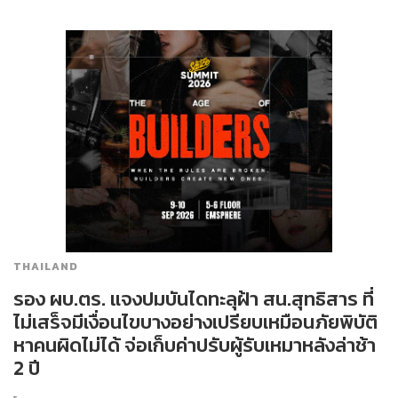
THAILAND
รอง ผบ.ตร. แจงปมบันไดทะลุฝ้า สน.สุทธิสาร ที่
ไม่เสร็จมีเงื่อนไขบางอย่างเปรียบเหมือนภัยพิบัติ
หาคนผิดไม่ได้ จ่อเก็บค่าปรับผู้รับเหมาหลังล่าช้า
2 ปี