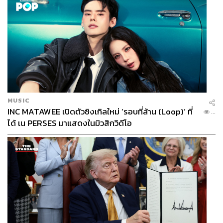
MUSIC
INC MATAWEE เปิดตัวซิงเกิลใหม่ ‘รอบที่ล้าน (Loop)’ ที่
...
ได้ เน PERSES มาแสดงในมิวสิกวิดีโอ