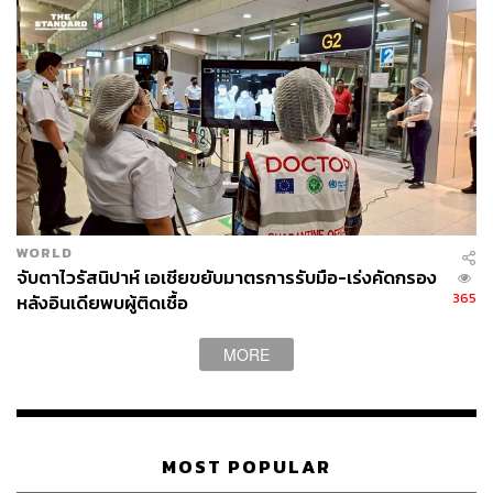
WORLD
จับตาไวรัสนิปาห์ เอเชียขยับมาตรการรับมือ-เร่งคัดกรอง
365
หลังอินเดียพบผู้ติดเชื้อ
MORE
MOST POPULAR