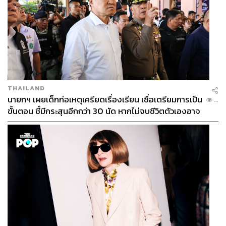
THAILAND
นายกฯ เผยเด็กก่อเหตุเครียดเรื่องเรียน เชื่อเตรียมการเป็น
...
ขั้นตอน ชี้มีกระสุนอีกกว่า 30 นัด หากไม่จบชีวิตตัวเองอาจ
สูญเสียเพิ่ม