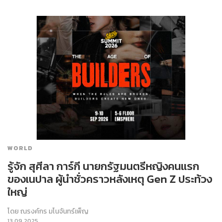
WORLD
รู้จัก สุศีลา การ์กี นายกรัฐมนตรีหญิงคนแรก
ของเนปาล ผู้นำชั่วคราวหลังเหตุ Gen Z ประท้วง
ใหญ่
โดย
ณรงค์กร มโนจันทร์เพ็ญ
13.09.2025