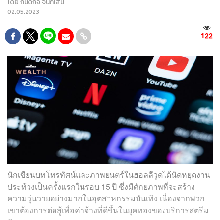
โดย
ถนัดกิจ จันกิเสน
02.05.2023
122
นักเขียนบทโทรทัศน์และภาพยนตร์ในฮอลลีวูดได้นัดหยุดงาน
ประท้วงเป็นครั้งแรกในรอบ 15 ปี ซึ่งมีศักยภาพที่จะสร้าง
ความวุ่นวายอย่างมากในอุตสาหกรรมบันเทิง เนื่องจากพวก
เขาต้องการต่อสู้เพื่อค่าจ้างที่ดีขึ้นในยุคทองของบริการสตรีม