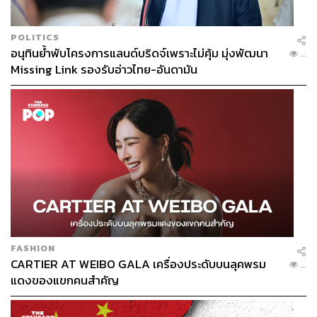
POLITICS
อนุทินย้ำพับโครงการแลนด์บริดจ์เพราะไม่คุ้ม มุ่งพัฒนา
...
Missing Link รองรับอ่าวไทย-อันดามัน
FASHION
CARTIER AT WEIBO GALA เครื่องประดับบนลุคพรม
...
แดงของแขกคนสำคัญ