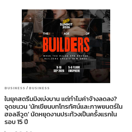
/
BUSINESS
BUSINESS
ในยุคสตรีมมิงเบ่งบาน แต่ทำไมค่าจ้างลดลง?
จุดชนวน ‘นักเขียนบทโทรทัศน์และภาพยนตร์ใน
ฮอลลีวูด’ นัดหยุดงานประท้วงเป็นครั้งแรกใน
รอบ 15 ปี