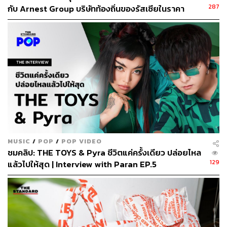
287
กับ Arnest Group บริษัทท้องถิ่นของรัสเซียในราคา
ประมาณ 1 ดอลลาร์
MUSIC
/
POP
/
POP VIDEO
ชมคลิป: THE TOYS & Pyra ชีวิตแค่ครั้งเดียว ปล่อยไหล
129
แล้วไปให้สุด | Interview with Paran EP.5