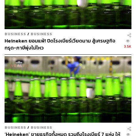
BUSINESS
/
BUSINESS
Heineken ยอมแพ้! ปิดโรงเบียร์เวียดนาม สู้เศรษฐกิจ
3.5K
ทรุด-ภาษีพุ่งไม่ไหว
BUSINESS
/
BUSINESS
‘Heineken’ ขายธุรกิจทั้งหมด รวมถึงโรงเบียร์ 7 แห่ง ให้