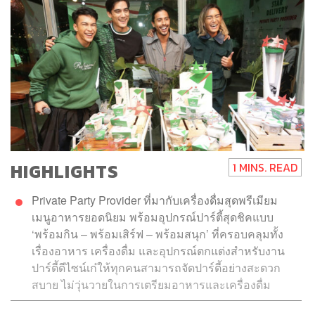
HIGHLIGHTS
1 MINS. READ
Private Party Provider ที่มากับเครื่องดื่มสุดพรีเมียม
เมนูอาหารยอดนิยม พร้อมอุปกรณ์ปาร์ตี้สุดชิคแบบ
‘พร้อมกิน – พร้อมเสิร์ฟ – พร้อมสนุก’ ที่ครอบคลุมทั้ง
เรื่องอาหาร เครื่องดื่ม และอุปกรณ์ตกแต่งสำหรับงาน
ปาร์ตี้ดีไซน์เก๋ให้ทุกคนสามารถจัดปาร์ตี้อย่างสะดวก
สบาย ไม่วุ่นวายในการเตรียมอาหารและเครื่องดื่ม