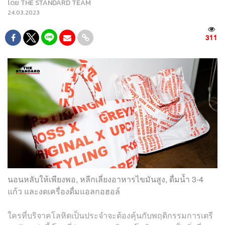
โดย
THE STANDARD TEAM
24.03.2023
311
นอนหลับให้เพียงพอ, หลีกเลี่ยงอาหารไขมันสูง, ดื่มน้ำ 3-4
แก้ว และงดเครื่องดื่มแอลกอฮอล์
ใครที่บริจาคโลหิตเป็นประจำจะต้องคุ้นกับพฤติกรรมการเตรี