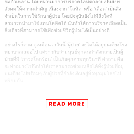
ยมตัวเหล่านี้ โดยที่ผ่านมาการบริจาคโลหิตกลายเป็นสิ่งที่
สังคมให้ความสำคัญ เนื่องจาก ‘โลหิต’ หรือ ‘เลือด’ เป็นสิ่ง
จำเป็นในการใช้รักษาผู้ป่วย โดยปัจจุบันยังไม่มีสิ่งใดที่
สามารถนำมาใช้แทนโลหิตได้ นั่นทำให้การบริจาคเลือดเป็น
สิ่งเดียวที่สามารถใช้เพื่อช่วยชีวิตผู้ป่วยได้เป็นอย่างดี
อย่างไรก็ตาม ดูเหมือนว่าวันนี้ ‘ผู้ป่วย’ จะไม่ได้อยู่บนเตียงโรง
พยาบาลเสมอไป แต่ราวกับว่ามนุษย์ทุกคนกำลังกลายเป็นผู้
ป่วยที่มี ‘ภาวะโลกร้อน’ เป็นภัยคุกคามทุกวินาที คำถามคือ
จะทำอย่างไรถึงทำให้เราสามารถช่วยเหลือได้ทั้งผู้ป่วยที่อยู่
บนเตียง ไปพร้อมๆ กับผู้ป่วยที่กำลังเดินอยู่ทั่วทุกมุมโลกไป
พร้อมกัน
เริ่มต้นจากศูนย์รวมความช่วยเหลือ
READ MORE