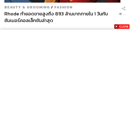
BEAUTY & GROOMING
/
FASHION
Rhode ทำยอดขายสูงถึง 893 ล้านบาทภายใน 1 วันกับ
...
ซัมเมอร์คอลเล็กชันล่าสุด
News
Wealth
Pop
Podcast
Video
Now
Opinion
Careers
Events
Privacy
About
Contact
Policy
FOR
ADVERTISING
MEMBERSHIP