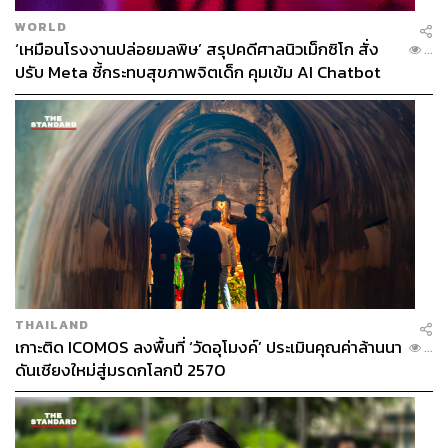
WORLD
‘เหมือนโรงงานปล่อยมลพิษ’ สรุปคดีศาลนิวเม็กซิโก สั่ง
...
ปรับ Meta ชี้กระทบสุขภาพจิตเด็ก คุมเข้ม AI Chatbot
THAILAND
เกาะติด ICOMOS ลงพื้นที่ ‘วัดอุโมงค์’ ประเมินคุณค่าล้านนา
...
ดันเชียงใหม่สู่มรดกโลกปี 2570