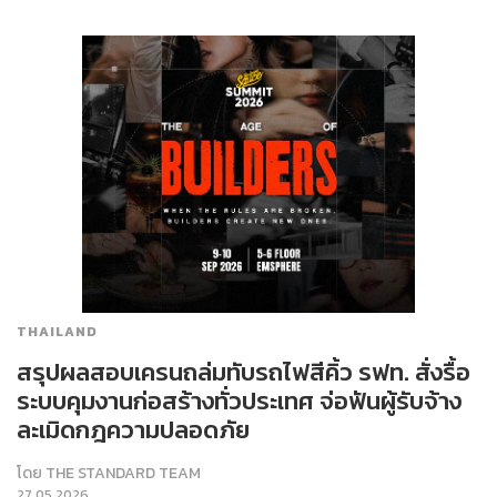
THAILAND
สรุปผลสอบเครนถล่มทับรถไฟสีคิ้ว รฟท. สั่งรื้อ
ระบบคุมงานก่อสร้างทั่วประเทศ จ่อฟันผู้รับจ้าง
ละเมิดกฎความปลอดภัย
โดย
THE STANDARD TEAM
27.05.2026