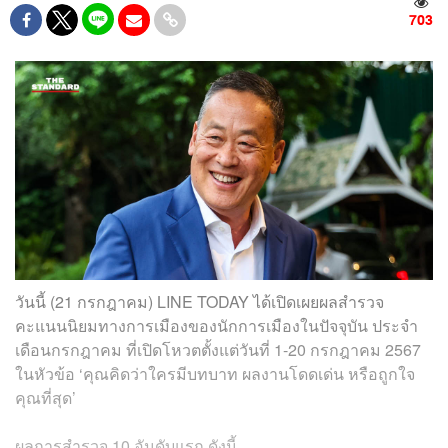
703
วันนี้ (21 กรกฎาคม) LINE TODAY ได้เปิดเผยผลสำรวจ
คะแนนนิยมทางการเมืองของนักการเมืองในปัจจุบัน ประจำ
เดือนกรกฎาคม ที่เปิดโหวตตั้งแต่วันที่ 1-20 กรกฎาคม 2567
ในหัวข้อ ‘คุณคิดว่าใครมีบทบาท ผลงานโดดเด่น หรือถูกใจ
คุณที่สุด’
ผลการสำรวจ 10 อันดับแรก ดังนี้