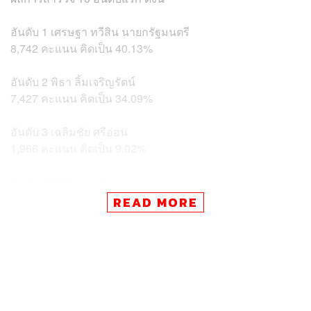
อันดับ 1 เศรษฐา ทวีสิน นายกรัฐมนตรี
8,742 คะแนน คิดเป็น 40.13%
อันดับ 2 พิธา ลิ้มเจริญรัตน์
7,427 คะแนน คิดเป็น 34.09%
อันดับ 3 เฉลิมชัย ศรีอ่อน
1,966 คะแนน คิดเป็น 9.02%
อันดับ 4 ศิริกัญญา ตันสกุล
565 คะแนน คิดเป็น 2.59%
READ MORE
อันดับ 5 สมศักดิ์ เทพสุทิน
479 คะแนน คิดเป็น 2.20%
อันดับ 6 พีระพันธุ์ สาลีรัฐวิภาค
471 คะแนน คิดเป็น 2.16%