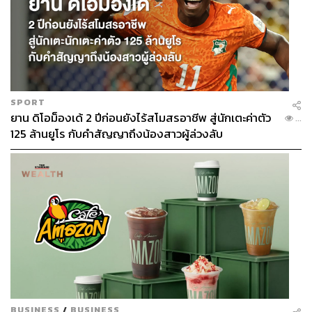
SPORT
ยาน ดิโอม็องเด้ 2 ปีก่อนยังไร้สโมสรอาชีพ สู่นักเตะค่าตัว
...
125 ล้านยูโร กับคำสัญญาถึงน้องสาวผู้ล่วงลับ
BUSINESS
/
BUSINESS