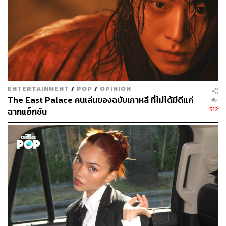
ENTERTAINMENT
/
POP
/
OPINION
The East Palace คนเล่นของฉบับเกาหลี ที่ไม่ได้มีดีแค่
512
ฉากแอ็กชัน