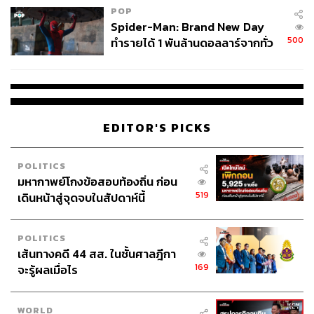
POP
Spider-Man: Brand New Day
500
ทำรายได้ 1 พันล้านดอลลาร์จากทั่ว
โลกภายใน 6 วัน
EDITOR'S PICKS
POLITICS
มหากาพย์โกงข้อสอบท้องถิ่น ก่อน
519
เดินหน้าสู่จุดจบในสัปดาห์นี้
POLITICS
เส้นทางคดี 44 สส. ในชั้นศาลฎีกา
169
จะรู้ผลเมื่อไร
WORLD