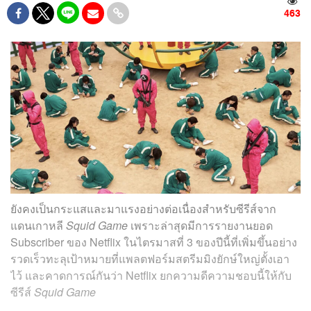
463
ยังคงเป็นกระแสและมาแรงอย่างต่อเนื่องสำหรับซีรีส์จาก
แดนเกาหลี
Squid Game
เพราะล่าสุดมีการรายงานยอด
Subscriber ของ Netflix ในไตรมาสที่ 3 ของปีนี้ที่เพิ่มขึ้นอย่าง
รวดเร็วทะลุเป้าหมายที่แพลตฟอร์มสตรีมมิงยักษ์ใหญ่ตั้งเอา
ไว้ และคาดการณ์กันว่า Netflix ยกความดีความชอบนี้ให้กับ
ซีรีส์
Squid Game