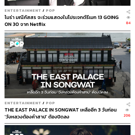
ENTERTAINMENT
/
POP
ไมร่า มณีภัสสร จะร่วมแสดงในโปรเจกต์รีเมก 13 GOING
84
ON 30 จาก Netflix
ENTERTAINMENT
/
POP
THE EAST PALACE IN SONGWAT เหลืออีก 3 วันก่อน
206
‘วังหลวงต้องคำสาป’ ต้องปิดลง