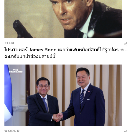
FILM
โปรดิวเซอร์ James Bond เผยว่าแฟนหนังมีสิทธิ์ได้รู้ว่าใคร
...
จะมารับบทนำช่วงปลายปีนี้
WORLD