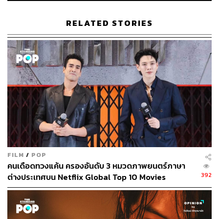
463
RELATED STORIES
ABOUT THE AUTHOR
พิมพ์ คำภีร์
นักเขียนกองบรรณาธิการคัลเจอร์ สำนักข่าว
THE STANDARD
FILM
/
POP
คนเดือดทวงแค้น ครองอันดับ 3 หมวดภาพยนตร์ภาษา
392
ต่างประเทศบน Netflix Global Top 10 Movies