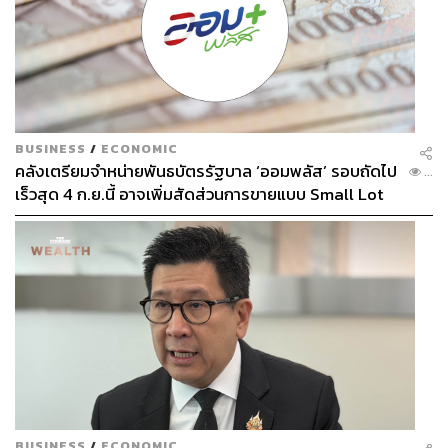
BUSINESS
/
ECONOMIC
คลังเตรียมจำหน่ายพันธบัตรรัฐบาล ‘ออมพลัส’ รอบถัดไป
...
เร็วสุด 4 ก.ย.นี้ อาจเพิ่มสัดส่วนการขายแบบ Small Lot
First มากขึ้น
BUSINESS
/
ECONOMIC