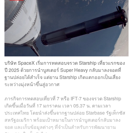
บริษัท SpaceX เริ่มการทดสอบจรวด Starship เที่ยวแรกของ
ปี 2025 ด้วยการนำบูสเตอร์ Super Heavy กลับมาลงจอดที่
ฐานปล่อยได้สำเร็จ แต่ยาน Starship เกิดแตกออกเป็นเสี่ยง
ระหว่างมุ่งหน้าขึ้นสู่อวกาศ
ภารกิจการทดสอบเที่ยวที่ 7 หรือ IFT-7 ของจรวด Starship
เกิดขึ้นเมื่อวันที่ 17 มกราคม เวลา 05.37 น. ตามเวลา
ประเทศไทย โดยนำส่งขึ้นจากฐานปล่อย Starbase รัฐเท็กซัส
สหรัฐอเมริกา พร้อมเป้าหมายในการนำบูสเตอร์กลับมาลง
จอด และเก็บข้อมูลต่างๆ ที่จำเป็นสำหรับการพัฒนายาน