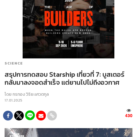
SCIENCE
สรุปการทดสอบ Starship เที่ยวที่ 7: บูสเตอร์
กลับมาลงจอดสำเร็จ แต่ยานไปไม่ถึงอวกาศ
โดย
กรทอง วิริยะเศวตกุล
17.01.2025
430