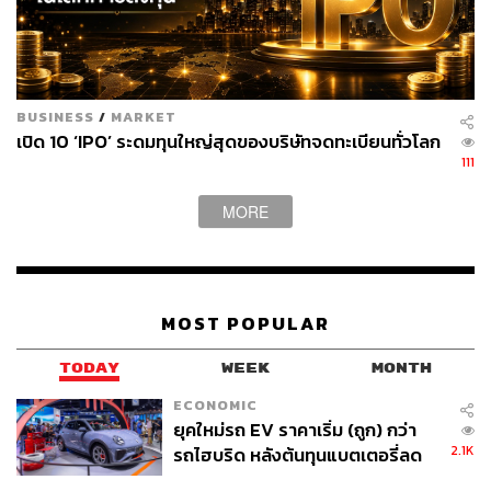
BUSINESS
/
MARKET
เปิด 10 ‘IPO’ ระดมทุนใหญ่สุดของบริษัทจดทะเบียนทั่วโลก
111
MORE
MOST POPULAR
TODAY
WEEK
MONTH
ECONOMIC
ยุคใหม่รถ EV ราคาเริ่ม (ถูก) กว่า
2.1K
รถไฮบริด หลังต้นทุนแบตเตอรี่ลด
ลง - จีนแห่บุกตลาดเกิดใหม่