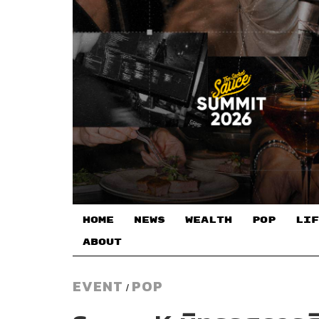
HOME
NEWS
WEALTH
POP
LIF
ABOUT
EVENT
POP
/