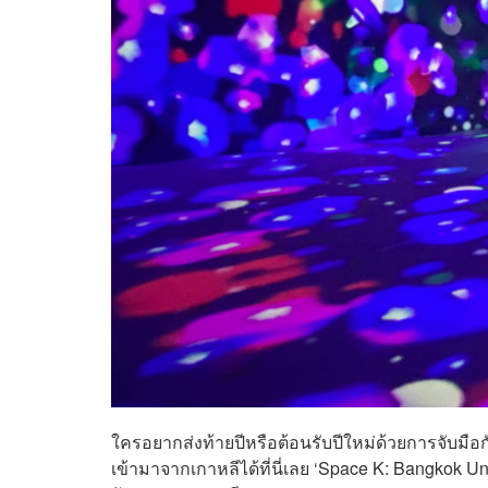
ใครอยากส่งท้ายปีหรือต้อนรับปีใหม่ด้วยการจับมือ
เข้ามาจากเกาหลีได้ที่นี่เลย ‘Space K: Bangkok 