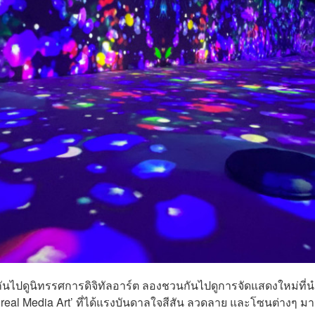
กันไปดูนิทรรศการดิจิทัลอาร์ต ลองชวนกันไปดูการจัดแสดงใหม่ที่
Unreal Media Art’ ที่ได้แรงบันดาลใจสีสัน ลวดลาย และโซนต่างๆ ม