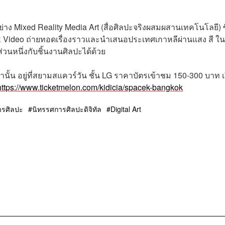
่าง Mixed Reality Media Art (สื่อศิลปะจริงผสมผสานเทคโนโลยี) ซ
 Video ถ่ายทอดเรื่องราวและนำเสนอประเทศเกาหลีผ่านแสง สี ใ
่วนหนึ่งกับชิ้นงานศิลปะได้ด้วย
้น อยู่ที่สยามสแควร์วัน ชั้น LG ราคาบัตรเข้าชม 150-300 บาท เ
https://www.ticketmelon.com/kidicia/spacek-bangkok
ารศิลปะ
นิทรรศการศิลปะดิจิทัล
Digital Art