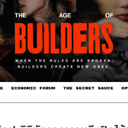
E
ECONOMIC FORUM
THE SECRET SAUCE​
OP