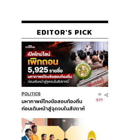
EDITOR'S PICK
POLITICS
577
มหากาพย์โกงข้อสอบท้องถิ่น
ก่อนเดินหน้าสู่จุดจบในสัปดาห์
นี้