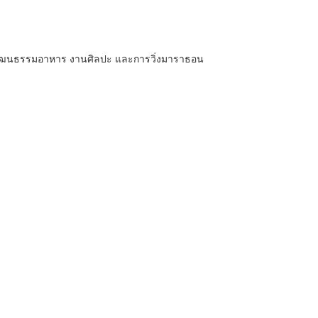
่องวัฒนธรรมอาหาร งานศิลปะ และการวิ่งมาราธอน