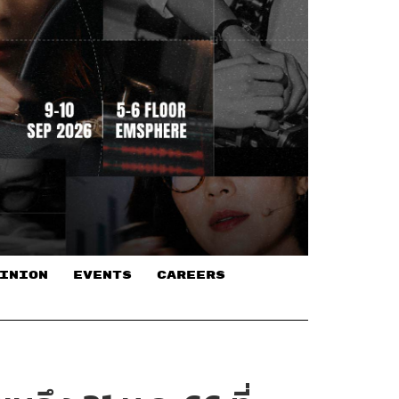
INION
EVENTS
CAREERS