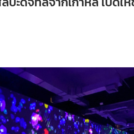
ะดิจิทัลจากเกาหลี เปิดให้ชม