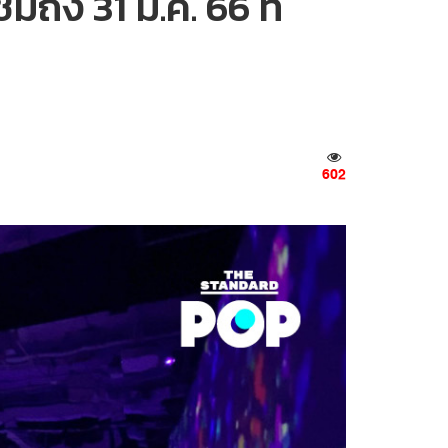
ถึง 31 ม.ค. 66 ที่
602