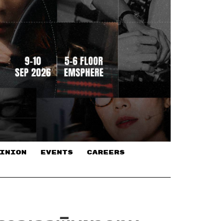
INION
EVENTS
CAREERS