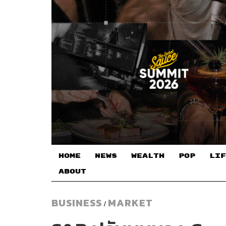
HOME
NEWS
WEALTH
POP
LIF
ABOUT
BUSINESS
MARKET
/