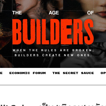
E
ECONOMIC FORUM
THE SECRET SAUCE​
OP