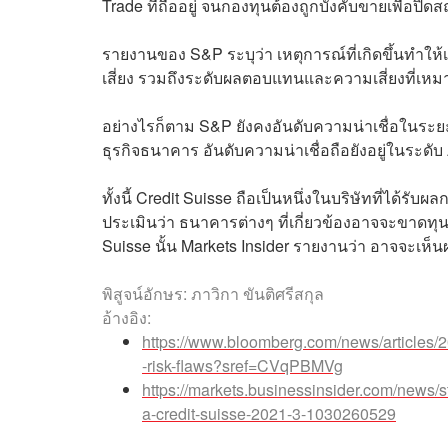
Trade ที่ถืออยู่ จนกองทุนต้องถูกบังคับขายเพื่อปิด
รายงานของ S&P ระบุว่า เหตุการณ์ที่เกิดขึ้นทำ
เสี่ยง รวมถึงระดับผลตอบแทนและความเสี่ยงที่เห
อย่างไรก็ตาม S&P ยังคงอันดับความน่าเชื่อในระ
ธุรกิจธนาคาร อันดับความน่าเชื่อถือยังอยู่ในระดั
ทั้งนี้ Credit Suisse ถือเป็นหนึ่งในบริษัทที่ได
ประเมินว่า ธนาคารต่างๆ ที่เกี่ยวข้องอาจจะขาดท
Suisse นั้น Markets Insider รายงานว่า อาจจะเห็
พิสูจน์อักษร: ภาวิกา ขันติศรีสกุล
อ้างอิง:
https://www.bloomberg.com/news/articles/
-risk-flaws?sref=CVqPBMVg
https://markets.businessinsider.com/news/
a-credit-suisse-2021-3-1030260529