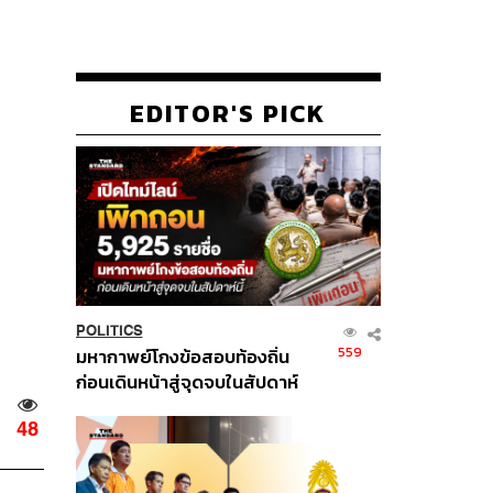
EDITOR'S PICK
POLITICS
559
มหากาพย์โกงข้อสอบท้องถิ่น
ก่อนเดินหน้าสู่จุดจบในสัปดาห์
นี้
48