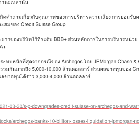
สถานะเหล่านั้น
ให้เกิดคำถามเกี่ยวกับคุณภาพของการบริหารความเสี่ยง การยอมรับ
มาะสมของ Credit Suisse Group
ยะยาวของบริษัทไว้ที่ระดับ BBB+ ส่วนหลักการในการบริหารหน่วย
บ A+
้รับผลกระทบหนักที่สุดจากกรณีของ Archegos โดย JPMorgan Chase &
ุนรวมกันมากถึง 5,000-10,000 ล้านดอลลาร์ ส่วนผลขาดทุนของ Cre
นผลขาดทุนได้ราว 3,000-4,000 ล้านดอลลาร์
2021-03-30/s-p-downgrades-credit-suisse-on-archegos-and-warn
stocks/archegos-banks-10-billion-losses-liquidation-jpmorgan-n