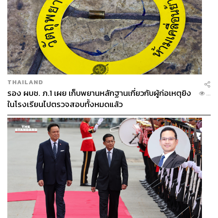
THAILAND
รอง ผบช. ภ.1 เผย เก็บพยานหลักฐานเกี่ยวกับผู้ก่อเหตุยิง
...
ในโรงเรียนไปตรวจสอบทั้งหมดแล้ว