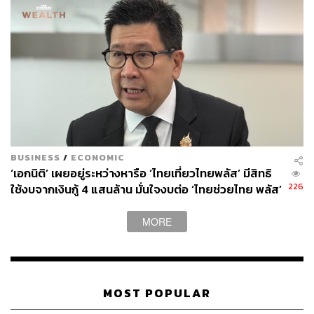
BUSINESS
/
ECONOMIC
‘เอกนิติ’ เผยอยู่ระหว่างหารือ ‘ไทยเที่ยวไทยพลัส’ มีสิทธิ
226
ใช้งบจากเงินกู้ 4 แสนล้าน มั่นใจงบต่อ ‘ไทยช่วยไทย พลัส’
เฟส 2 มีเพียงพอ
MORE
MOST POPULAR