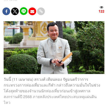
122
วันนี้ (11 เมษายน) สรวงศ์ เทียนทอง รัฐมนตรีว่าการ
กระทรวงการท่องเที่ยวและกีฬา กล่าวถึงความมั่นใจในช่วง
โค้งสุดท้ายของจำนวนนักท่องเที่ยวก่อนเข้าสู่เทศกาล
สงกรานต์ปี 2568 ภายหลังประเทศไทยประสบเหตุแผ่นดิน
ไหว