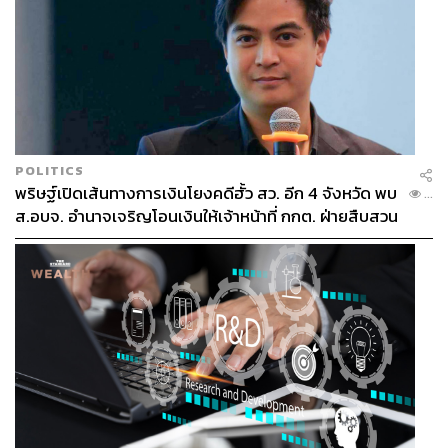
POLITICS
พริษฐ์เปิดเส้นทางการเงินโยงคดีฮั้ว สว. อีก 4 จังหวัด พบ
...
ส.อบจ. อำนาจเจริญโอนเงินให้เจ้าหน้าที่ กกต. ฝ่ายสืบสวน