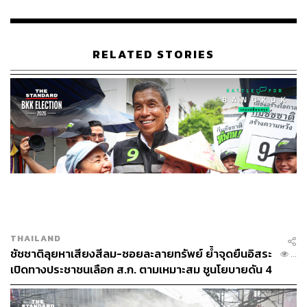
RELATED STORIES
THAILAND
ชัชชาติลุยหาเสียงสีลม-ซอยละลายทรัพย์ ย้ำจุดยืนอิสระ
...
เปิดทางประชาชนเลือก ส.ก. ตามเหมาะสม ชูนโยบายดัน 4
เทศกาลสู่ระดับโลก