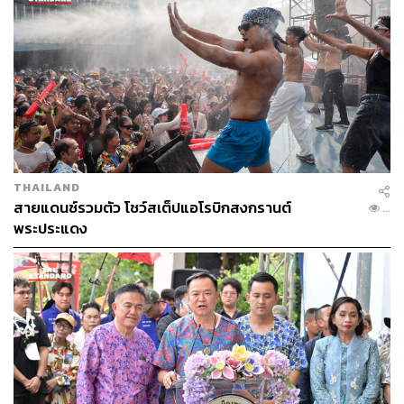
THAILAND
สายแดนซ์รวมตัว โชว์สเต็ปแอโรบิกสงกรานต์
...
พระประแดง