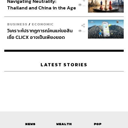
Navigating Neutrality:
...
Thailand and China in the Age
of a New Global Order
BUSINESS
/
ECONOMIC
วิเคราะห์ปรากฏการณ์คนแห่ขอสิน
...
เชื่อ CLICX อาจเป็นเพียงยอด
ภูเขาน้ำแข็ง ของปัญหาหนี้ครัว
เรือนไทยที่ถูกซุกไว้
LATEST STORIES
News
Wealth
Pop