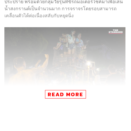
ประปราย พร้อมด้วยกลุ่มวัยรุ่นที่ขี่รถมอเตอร์ไซค์มาเพื่อเล่น
น้ำสงกรานต์เป็นจำนวนมาก การจราจรโดยรอบสามารถ
เคลื่อนตัวได้ต่อเนื่องสลับกับหยุดนิ่ง
READ MORE