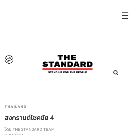
×
☰
THAILAND
สงกรานต์โชคชัย 4
โดย
THE STANDARD TEAM