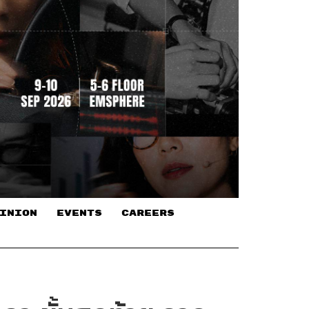
INION
EVENTS
CAREERS