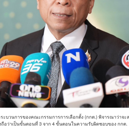
ู่ในกระบวนการของคณะกรรมการการเลือกตั้ง (กกต.) พิจารณาว่าจะ
ึ่งถือว่าเป็นขั้นตอนที่ 3 จาก 4 ขั้นตอนในความรับผิดชอบของ กกต.