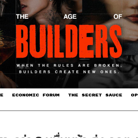
E
ECONOMIC FORUM
THE SECRET SAUCE​
OP