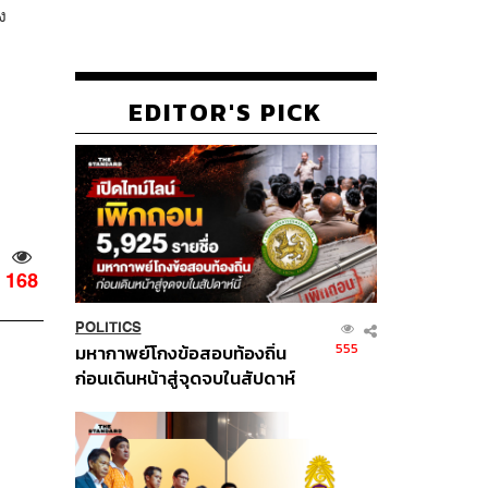
ง
EDITOR'S PICK
168
POLITICS
555
มหากาพย์โกงข้อสอบท้องถิ่น
ก่อนเดินหน้าสู่จุดจบในสัปดาห์
นี้