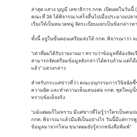
ล่าสุด แสวง บุญมี เลขาธิการ กกต. เปิดเผยในวันนี
คณะที่ 36 ได้พิจารณาเสร็จสิ้นไปเมื่อประมาณปลาย
เรียงให้เป็นหมวดหมู่ จัดระเบียบแยกเป็นข้อกล่าว
ทั้งนี้ อยู่ในขั้นตอนเตรียมส่งให้ กกต. พิจารณาว่า
“เท่าที่ผมได้รับรายงานมา ทราบว่าข้อมูลที่ต้องจัด
สามารถจัดเตรียมข้อมูลดังกล่าวได้ครบถ้วน แต่ก็มี
แล้ว” แสวงกล่าว
สำหรับกระแสข่าวที่ว่า คณะอนุกรรมการวินิจฉัยชี้ข
ความผิด และทำความเห็นเสนอต่อ กกต. ชุดใหญ่นั้น
ทราบข้อเท็จจริง
“แม้แต่ผมก็ไม่ทราบ มีแต่ข่าวที่ไม่รู้ว่าใครเป็นคน
กกต. พิจารณาแล้วมีมติเป็นอย่างไร วันนี้มีแต่การพูดไ
ข้อมูลมาจากไหน ขนาดผมยังรู้จากหนังสือพิมพ์”