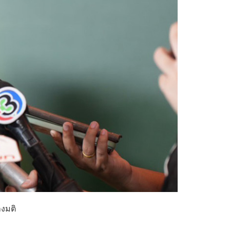
ลงมติ