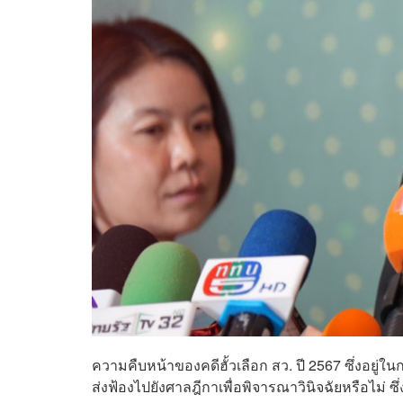
ความคืบหน้าของคดีฮั้วเลือก สว. ปี 2567 ซึ่งอย
ส่งฟ้องไปยังศาลฎีกาเพื่อพิจารณาวินิจฉัยหรือไม่ ซ