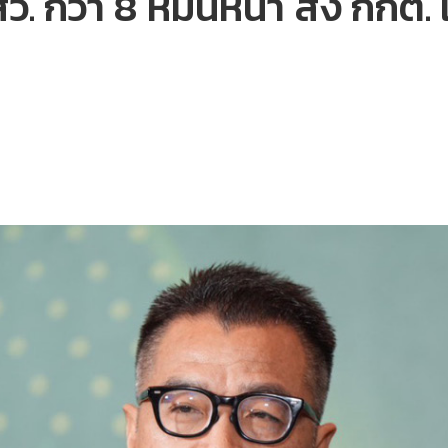
ว. กว่า 8 หมื่นหน้า ส่ง กกต. 