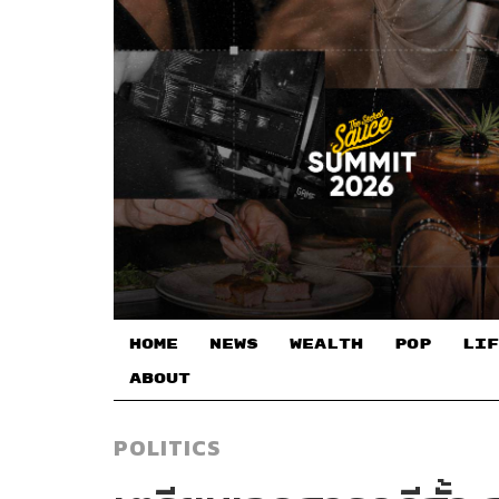
HOME
NEWS
WEALTH
POP
LIF
ABOUT
POLITICS