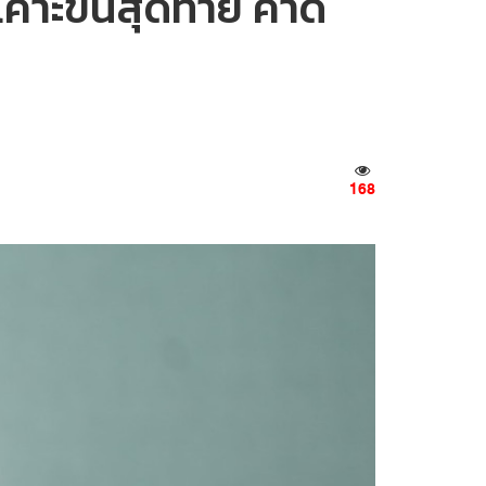
เคาะขั้นสุดท้าย คาด
168