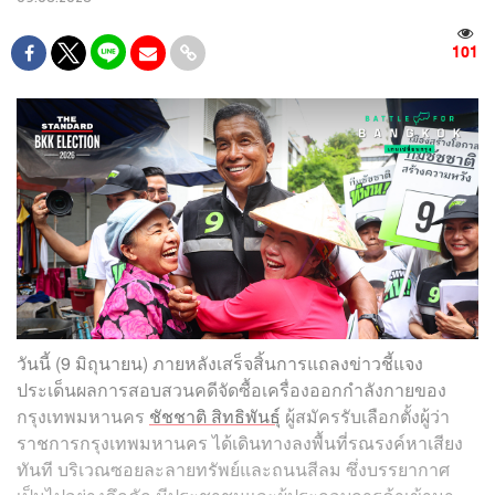
101
วันนี้ (9 มิถุนายน) ภายหลังเสร็จสิ้นการแถลงข่าวชี้แจง
ประเด็นผลการสอบสวนคดีจัดซื้อเครื่องออกกำลังกายของ
กรุงเทพมหานคร
ชัชชาติ สิทธิพันธุ์
ผู้สมัครรับเลือกตั้งผู้ว่า
ราชการกรุงเทพมหานคร ได้เดินทางลงพื้นที่รณรงค์หาเสียง
ทันที บริเวณซอยละลายทรัพย์และถนนสีลม ซึ่งบรรยากาศ