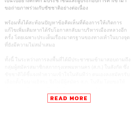
เป็นไปอย่างคึกคัก มีประชาชนและผู้ประกอบการค้าเข้ามา
ขอถ่ายภาพร่วมกับชัชชาติอย่างต่อเนื่อง
พร้อมทั้งได้สะท้อนปัญหาข้อคิดเห็นที่ต้องการให้เกิดการ
แก้ไขเพิ่มเติมหากได้รับโอกาสกลับมาบริหารเมืองหลวงอีก
ครั้ง โดยเฉพาะประเด็นเรื่องมาตรฐานของทางเท้าในบางจุด
ที่ยังมีความไม่สม่ำเสมอ
ทั้งนี้ ในระหว่างการลงพื้นที่ได้มีประชาชนเข้ามาสอบถามถึง
กลุ่มผู้สมัครสมาชิกสภากรุงเทพมหานคร (ส.ก.) ในสังกัด ซึ่ง
ชัชชาติได้ชี้แจงทำความเข้าใจในทันทีว่า ตนเองลงสมัครรับ
เลือกตั้งในนามอิสระ จึงไม่มีผู้สมัคร ส.ก. ในทีม โดยขอให้
ประชาชนพิจารณาเลือกผู้สมัคร ส.ก. จากแต่ละ
พรรคการเมืองหรือกลุ่มต่างๆ ตามความเหมาะสมและความ
READ MORE
รู้ความสามารถได้โดยอิสระ
สำหรับเป้าหมายในการลงพื้นที่ย่านเศรษฐกิจถนนสีลมในครั้ง
นี้ชัชชาติและคณะทำงานระบุว่า เป็นการลงเพื่อย้ำถึงความ
มุ่งมั่นในการผลักดันกรุงเทพมหานครให้ก้าวสู่การเป็น