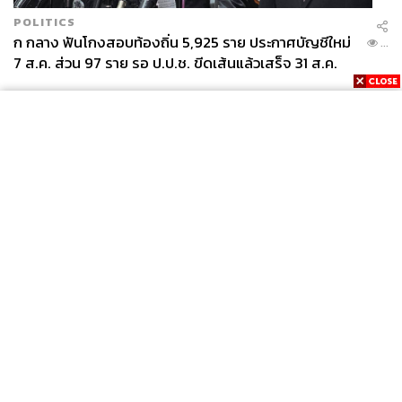
POLITICS
ก กลาง ฟันโกงสอบท้องถิ่น 5,925 ราย ประกาศบัญชีใหม่
...
7 ส.ค. ส่วน 97 ราย รอ ป.ป.ช. ขีดเส้นแล้วเสร็จ 31 ส.ค.
News
Wealth
Pop
Podcast
Video
Now
Opinion
Careers
Events
Privacy
About
Contact
Policy
FOR
ADVERTISING
MEMBERSHIP