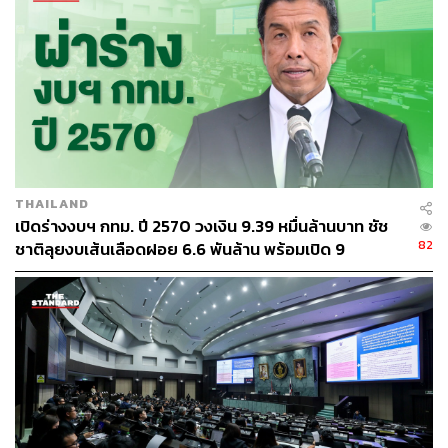
THAILAND
เปิดร่างงบฯ กทม. ปี 2570 วงเงิน 9.39 หมื่นล้านบาท ชัช
82
ชาติลุยงบเส้นเลือดฝอย 6.6 พันล้าน พร้อมเปิด 9
ยุทธศาสตร์พัฒนาเมือง