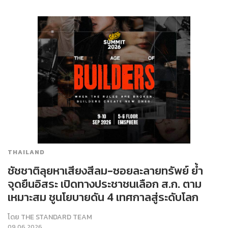
THAILAND
ชัชชาติลุยหาเสียงสีลม-ซอยละลายทรัพย์ ย้ำ
จุดยืนอิสระ เปิดทางประชาชนเลือก ส.ก. ตาม
เหมาะสม ชูนโยบายดัน 4 เทศกาลสู่ระดับโลก
โดย
THE STANDARD TEAM
09.06.2026