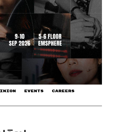
INION
EVENTS
CAREERS