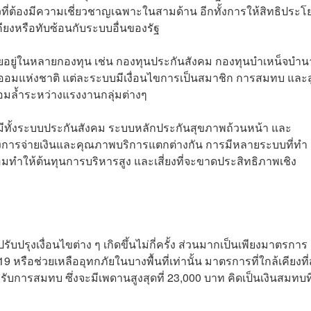
ยวที่ต้องมีความเชี่ยวชาญเฉพาะในสามด้าน อีกทั้งการให้สิทธิประโ
ียงหรือทับซ้อนกับระบบอื่นของรัฐ
ายอยู่ในหลายกองทุน เช่น กองทุนประกันสังคม กองทุนบำเหน็จบำ
ออมแห่งชาติ แต่ละระบบมีเงื่อนไขการเป็นสมาชิก การสมทบ และ
อมล้ำระหว่างแรงงานกลุ่มต่างๆ
ีทั้งระบบประกันสังคม ระบบหลักประกันสุขภาพถ้วนหน้า และ
างการจ่ายเงินและคุณภาพบริการแตกต่างกัน การมีหลายระบบที่ทำ
ย่อมทำให้ต้นทุนการบริหารสูง และเสี่ยงที่จะขาดประสิทธิภาพเชิง
บปรุงเงื่อนไขต่าง ๆ เกิดขึ้นไม่กี่ครั้ง ส่วนมากเป็นเพียงมาตรการ
9 หรือช่วยเหลืออุทกภัยในบางพื้นที่เท่านั้น มาตรการที่ใกล้เคียงที่
รับการสมทบ ซึ่งจะมีเพดานสูงสุดที่ 23,000 บาท คิดเป็นเงินสมทบที