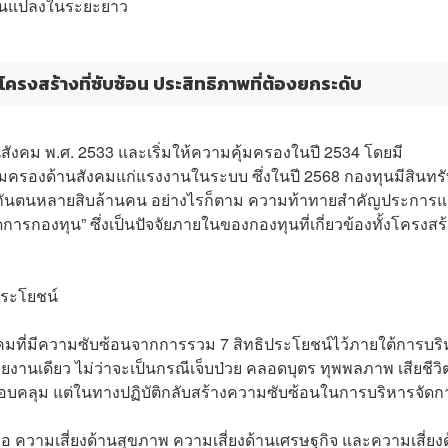
่ยนแปลงในระยะยาว
โครงสร้างที่ซับซ้อน ประสิทธิภาพที่ต้องยกระดับ
สังคม พ.ศ. 2533 และเริ่มให้ความคุ้มครองในปี 2534 โดยมี
้มครองด้านสังคมแก่แรงงานในระบบ ซึ่งในปี 2568 กองทุนมีสินทรั
ระกันตนหลายสิบล้านคน อย่างไรก็ตาม ความท้าทายสำคัญประการแร
กองทุน” ซึ่งเป็นปัจจัยภายในของกองทุนที่เกี่ยวข้องทั้งโครงสร
ประโยชน์
มที่มีความซับซ้อนจากการรวม 7 สิทธิประโยชน์ไว้ภายใต้การบร
านเดียว ไม่ว่าจะเป็นกรณีเจ็บป่วย คลอดบุตร ทุพพลภาพ เสียชีวิ
อบคลุม แต่ในทางปฏิบัติกลับสร้างความซับซ้อนในการบริหารจัดก
อ ความเสี่ยงด้านสุขภาพ ความเสี่ยงด้านเศรษฐกิจ และความเสี่ยง