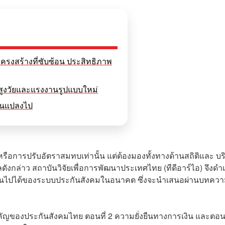
ครงสร้างที่ซับซ้อน ประสิทธิภาพ
มสูงวัยและแรงงานรูปแบบใหม่
่ยนแปลงไป
หรือการปรับอัตราสมทบเท่านั้น แต่ต้องมองทั้งทางด้านสถิติและ บร
ุผลดังกล่าว สถาบันวิจัยเพื่อการพัฒนาประเทศไทย (ทีดีอาร์ไอ) จึงดำ
็นไปได้ของระบบประกันสังคมในอนาคต ซึ่งจะนำเสนอผ่านบทควา
คัญของประกันสังคมไทย ตอนที่ 2 ความยั่งยืนทางการเงิน และตอนท