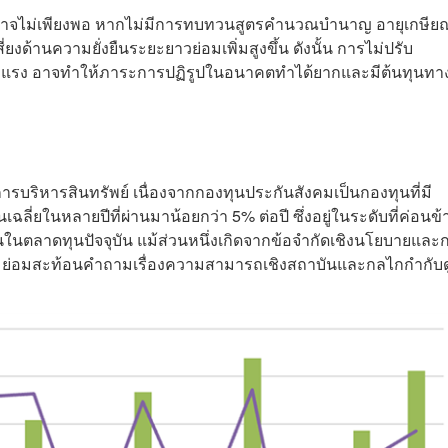
ยวอาจไม่เพียงพอ หากไม่มีการทบทวนสูตรคำนวณบำนาญ อายุเกษีย
งด้านความยั่งยืนระยะยาวย่อมเพิ่มสูงขึ้น ดังนั้น การไม่ปรับ
นแข็งแรง อาจทำให้ภาระการปฏิรูปในอนาคตทำได้ยากและมีต้นทุนทา
ารบริหารสินทรัพย์ เนื่องจากกองทุนประกันสังคมเป็นกองทุนที่มี
ี่ยในหลายปีที่ผ่านมาน้อยกว่า 5% ต่อปี ซึ่งอยู่ในระดับที่ค่อนข้
นตลาดทุนปัจจุบัน แม้ส่วนหนึ่งเกิดจากข้อจำกัดเชิงนโยบายและ
นึ่ง ย่อมสะท้อนคำถามเรื่องความสามารถเชิงสถาบันและกลไกกำกับ