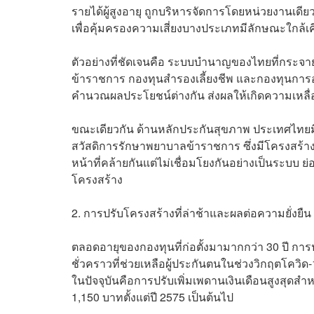
รายได้ผู้สูงอายุ ถูกบริหารจัดการโดยหน่วยงานเดี
เพื่อคุ้มครองความเสี่ยงบางประเภทมีลักษณะใกล้เค
ตัวอย่างที่ชัดเจนคือ ระบบบำนาญของไทยที่กระจ
ข้าราชการ กองทุนสำรองเลี้ยงชีพ และกองทุนการ
คำนวณผลประโยชน์ต่างกัน ส่งผลให้เกิดความเหลื่
ขณะเดียวกัน ด้านหลักประกันสุขภาพ ประเทศไทยม
สวัสดิการรักษาพยาบาลข้าราชการ ซึ่งมีโครงสร้
หน้าที่คล้ายกันแต่ไม่เชื่อมโยงกันอย่างเป็นระบบ 
โครงสร้าง
2. การปรับโครงสร้างที่ล่าช้าและผลต่อความยั่งยืน
ตลอดอายุของกองทุนที่ก่อตั้งมามากกว่า 30 ปี การปรั
ชั่วคราวที่ช่วยเหลือผู้ประกันตนในช่วงวิกฤตโควิด-1
ในปัจจุบันคือการปรับเพิ่มเพดานเงินเดือนสูงสุดสำห
1,150 บาทตั้งแต่ปี 2575 เป็นต้นไป