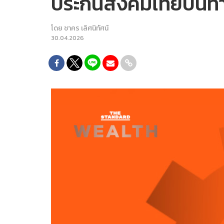
ประกันสังคมไทยบนทา
โดย
ชาคร เลิศนิทัศน์
30.04.2026