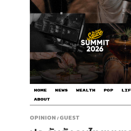
HOME
NEWS
WEALTH
POP
LIF
ABOUT
OPINION
GUEST
/