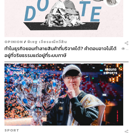
OPINION
/
พิเชฐ เจียรมณีทวีสิน
ทำไมธุรกิจยอมทำลายสินค้าที่บริจาคได้? คำตอบอาจไม่ได้
...
อยู่ที่จริยธรรมแต่อยู่ที่ระบบภาษี
SPORT