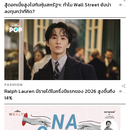
สู้ดอกเบี้ยสูงไปกับหุ้นสหรัฐฯ: ทำไม Wall Street ยังน่า
...
ลงทุนกว่าที่คิด?
FASHION
Ralph Lauren มีรายได้ในครึ่งปีแรกของ 2026 สูงขึ้นถึง
...
14%