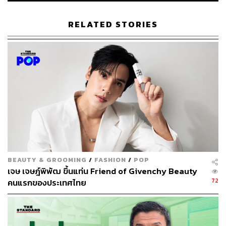
และพรรคไทยสร้างไทยในพื้นที่คนรุ่นใหม่ครั้งแรกไปพร้อม
กัน
RELATED STORIES
BEAUTY & GROOMING
/
FASHION
/
POP
เจษ เจษฎ์พิพัฒ ขึ้นแท่น Friend of Givenchy Beauty
72
คนแรกของประเทศไทย