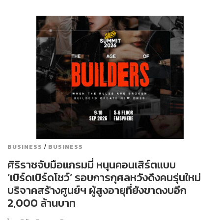
/
BUSINESS
BUSINESS
ศิริราชจับมือแกรมมี่ หนุนคอนเสิร์ตแบบ
‘เบิร์ดเบิร์ดโชว์’ รอบการกุศลหวังดึงคนรุ่นใหม่
บริจาคสร้างศูนย์ฯ ผู้สูงอายุที่ยังขาดงบอีก
2,000 ล้านบาท