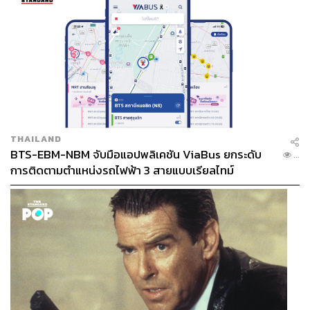
THAILAND
BTS-EBM-NBM จับมือแอปพลิเคชัน ViaBus ยกระดับ
...
การติดตามตำแหน่งรถไฟฟ้า 3 สายแบบเรียลไทม์