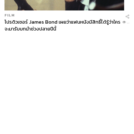
FILM
โปรดิวเซอร์ James Bond เผยว่าแฟนหนังมีสิทธิ์ได้รู้ว่าใคร
...
จะมารับบทนำช่วงปลายปีนี้
News
Wealth
Pop
Podcast
Video
Now
Opinion
Careers
Events
Privacy
About
Contact
Policy
FOR
ADVERTISING
MEMBERSHIP