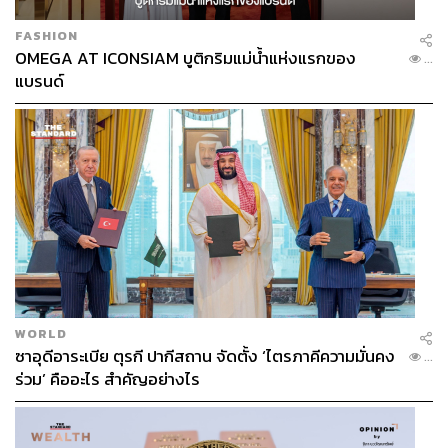
FASHION
OMEGA AT ICONSIAM บูติกริมแม่น้ำแห่งแรกของ
...
แบรนด์
WORLD
ซาอุดีอาระเบีย ตุรกี ปากีสถาน จัดตั้ง ‘ไตรภาคีความมั่นคง
...
ร่วม’ คืออะไร สำคัญอย่างไร