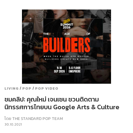
/
/
LIVING
POP
POP VIDEO
ชมคลิป: คุณใหม่ เจนเซน ชวนติดตาม
นิทรรศการไทยบน Google Arts & Culture
โดย
THE STANDARD POP TEAM
30.10.2021