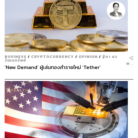
BUSINESS
/
CRYPTOCURRENCY
/
OPINION
/
ฐิภา นว
วัฒนทรัพย์
...
‘New Demand’ ผู้เล่นทองคำรายใหม่ ‘Tether’