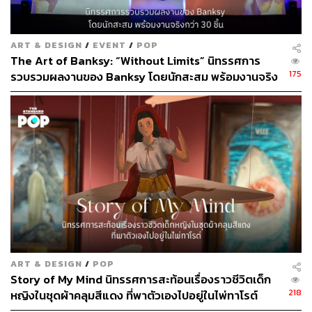
ART & DESIGN
/
EVENT
/
POP
The Art of Banksy: “Without Limits” นิทรรศการ
175
รวบรวมผลงานของ Banksy โดยนักสะสม พร้อมงานจริง
กว่า 30 ชิ้น
ART & DESIGN
/
POP
Story of My Mind นิทรรศการสะท้อนเรื่องราวชีวิตเด็ก
218
หญิงในชุดผ้าคลุมสีแดง ที่พาตัวเองไปอยู่ในไพ่ทาโรต์