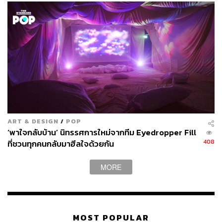
ART & DESIGN
/
POP
‘พาใจกลับบ้าน’ นิทรรศการใหม่จากทีม Eyedropper Fill
408
ที่ชวนทุกคนกลับมาฮีลใจด้วยกัน
MORE
MOST POPULAR