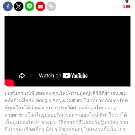
289
บทสัมภาษณ์พิเศษของ คุณใหม่-ท่านผู้หญิงสิริกิติยา เจนเซน
หลังร่วมมือกับ Google Arts & Culture ในบทบาทภัณฑารักษ์
ที่คุณใหม่ได้นำผลงานทางประวัติศาสตร์ของไทยออกสู่
สายตาชาวโลกในรูปแบบนิทรรศการออนไลน์ ที่ทำให้เราได้
เห็นมุมมองใหม่ๆ ทางประวัติศาสตร์ที่ไม่เคยรับรู้มาก่อน รวม
ถึงรายละเอียดเล็กๆ น้อยๆ ที่ซุกซ่อนอยู่ในผลงานชิ้นนั้นโดย