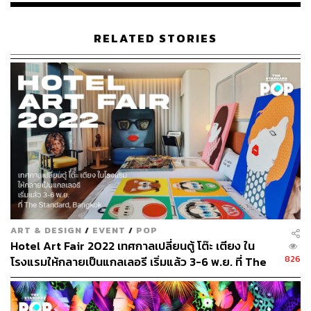
RELATED STORIES
ART & DESIGN
/
EVENT
/
POP
Hotel Art Fair 2022 เทศกาลเปลี่ยนตู้ โต๊ะ เตียง ใน
826
โรงแรมให้กลายเป็นแกลเลอรี เริ่มแล้ว 3-6 พ.ย. ที่ The
Standard, Bangkok