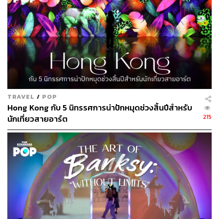
TRAVEL
/
POP
Hong Kong กับ 5 นิทรรศการน่าปักหมุดช่วงสิ้นปีสำหรับ
215
นักเที่ยวสายอาร์ต