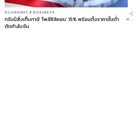
ECONOMIC
/
BUSINESS
ทรัมป์สั่งเก็บภาษี ‘โพลีซิลิคอน’ 15% พร้อมตั้งราคาขั้นต่ำ
...
ตัดกำลังจีน
News
Wealth
Pop
Podcast
Video
Now
Opinion
Careers
Events
Privacy
About
Contact
Policy
FOR
ADVERTISING
MEMBERSHIP