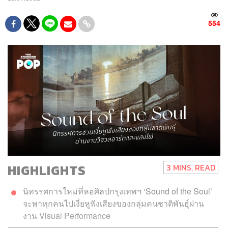
554
HIGHLIGHTS
3 MINS. READ
นิทรรศการใหม่ที่หอศิลปกรุงเทพฯ ‘Sound of the Soul’
จะพาทุกคนไปเงี่ยหูฟังเสียงของกลุ่มคนชาติพันธุ์ผ่าน
งาน Visual Performance