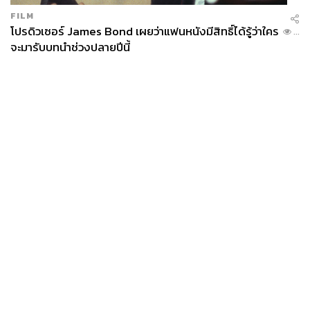
FILM
โปรดิวเซอร์ James Bond เผยว่าแฟนหนังมีสิทธิ์ได้รู้ว่าใคร
...
จะมารับบทนำช่วงปลายปีนี้
News
Wealth
Pop
Podcast
Video
Now
Opinion
Careers
Events
Privacy
About
Contact
Policy
FOR
ADVERTISING
MEMBERSHIP