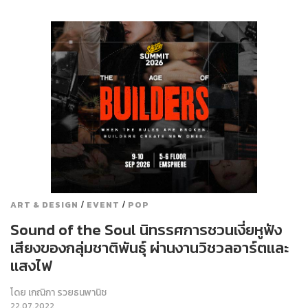
/
/
ART & DESIGN
EVENT
POP
Sound of the Soul นิทรรศการชวนเงี่ยหูฟัง
เสียงของกลุ่มชาติพันธุ์ ผ่านงานวิชวลอาร์ตและ
แสงไฟ
โดย
เกณิกา รวยธนพานิช
22.07.2022