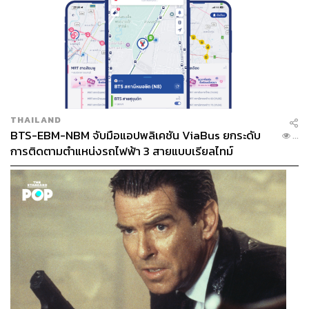
THAILAND
BTS-EBM-NBM จับมือแอปพลิเคชัน ViaBus ยกระดับ
...
การติดตามตำแหน่งรถไฟฟ้า 3 สายแบบเรียลไทม์