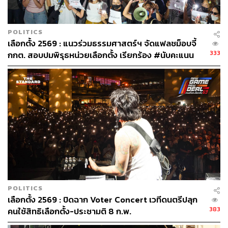
เกลาหรือดัดแปลง
POLITICS
เลือกตั้ง 2569 : แนวร่วมธรรมศาสตร์ฯ จัดแฟลชม็อบจี้
333
กกต. สอบปมพิรุธหน่วยเลือกตั้ง เรียกร้อง #นับคะแนน
ใหม่ทั่วประเทศ
POLITICS
เลือกตั้ง 2569 : ปิดฉาก Voter Concert เวทีดนตรีปลุก
383
คนใช้สิทธิเลือกตั้ง-ประชามติ 8 ก.พ.