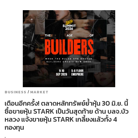
/
BUSINESS
MARKET
เตือนอีกครั้ง! ตลาดหลักทรัพย์ย้ำหุ้น 30 มิ.ย. นี้
ซื้อขายหุ้น STARK เป็นวันสุดท้าย ด้าน บลจ.บัว
หลวง แจ้งขายหุ้น STARK เกลี้ยงแล้วทั้ง 4
กองทุน