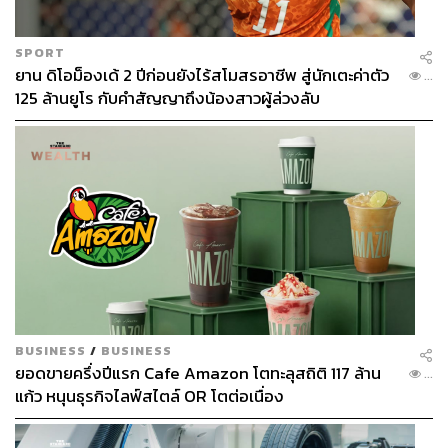
SPORT
ยาน ดิโอม็องเด้ 2 ปีก่อนยังไร้สโมสรอาชีพ สู่นักเตะค่าตัว
...
125 ล้านยูโร กับคำสัญญาถึงน้องสาวผู้ล่วงลับ
BUSINESS
/
BUSINESS
ยอดขายครึ่งปีแรก Cafe Amazon โตทะลุสถิติ 117 ล้าน
...
แก้ว หนุนธุรกิจไลฟ์สไตล์ OR โตต่อเนื่อง