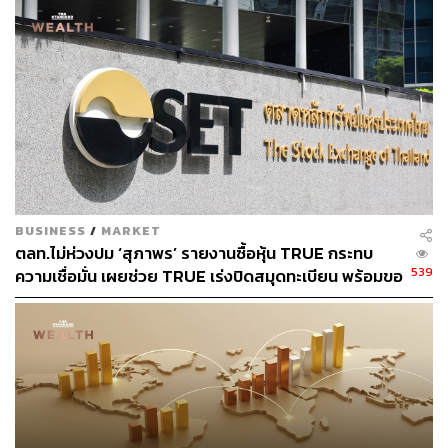
BUSINESS
/
MARKET
ตลท.ไม่ห่วงปม ‘สุภาพร’ รายงานซื้อหุ้น TRUE กระทบ
539
ความเชื่อมั่น เผยช่วย TRUE เร่งปิดสมุดทะเบียน พร้อมขอ
ข้อมูลโบรกเกอร์หาข้อเท็จจริง