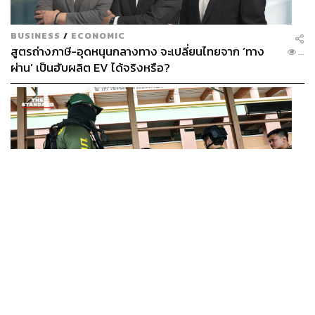
BUSINESS
/
ECONOMIC
สูตรถ่างภาษี-อุดหนุนกลางทาง จะเปลี่ยนไทยจาก ‘ทาง
...
ผ่าน’ เป็นฮับผลิต EV ได้จริงหรือ?
WORLD
ยูนิเซฟ ประเทศไทย ออกแถลงการณ์เสียใจ เหตุกราดยิงที่
...
เทพศิรินทร์ นนทบุรี ชี้โรงเรียนควรเป็นพื้นที่ปลอดภัย