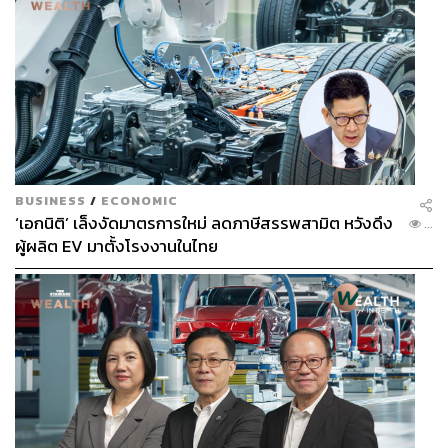
BUSINESS
/
ECONOMIC
‘เอกนิติ’ เล็งงัดมาตรการใหม่ ลดภาษีสรรพสามิต หวังดึง
...
ผู้ผลิต EV มาตั้งโรงงานในไทย