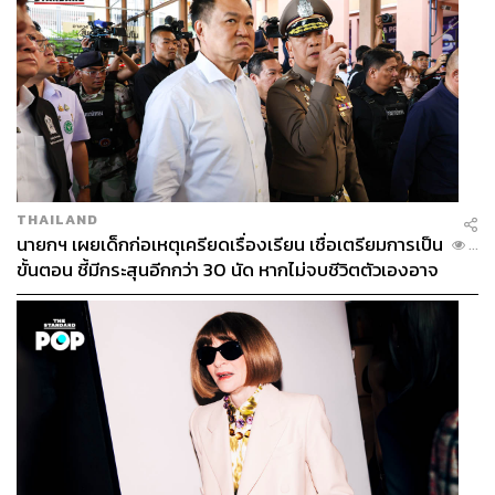
THAILAND
นายกฯ เผยเด็กก่อเหตุเครียดเรื่องเรียน เชื่อเตรียมการเป็น
...
ขั้นตอน ชี้มีกระสุนอีกกว่า 30 นัด หากไม่จบชีวิตตัวเองอาจ
สูญเสียเพิ่ม