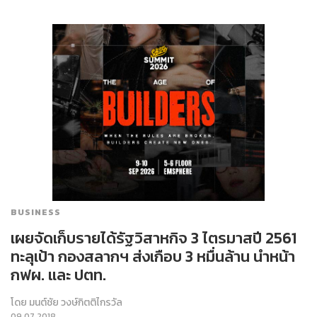
BUSINESS
เผยจัดเก็บรายได้รัฐวิสาหกิจ 3 ไตรมาสปี 2561
ทะลุเป้า กองสลากฯ ส่งเกือบ 3 หมื่นล้าน นำหน้า
กฟผ. และ ปตท.
โดย
มนต์ชัย วงษ์กิตติไกรวัล
09.07.2018