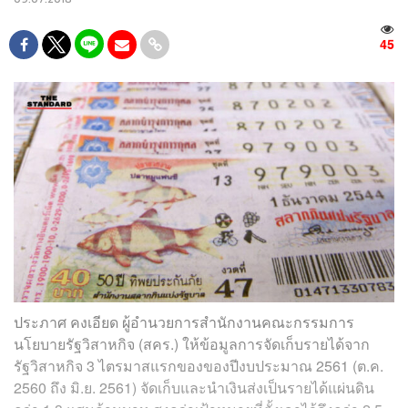
45
ประภาศ คงเอียด ผู้อำนวยการสำนักงานคณะกรรมการ
นโยบายรัฐวิสาหกิจ (สคร.) ให้ข้อมูลการจัดเก็บรายได้จาก
รัฐวิสาหกิจ 3 ไตรมาสแรกของของปีงบประมาณ 2561 (ต.ค.
2560 ถึง มิ.ย. 2561) จัดเก็บและนำเงินส่งเป็นรายได้แผ่นดิน