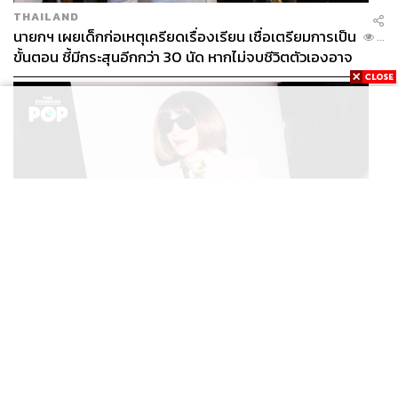
THAILAND
นายกฯ เผยเด็กก่อเหตุเครียดเรื่องเรียน เชื่อเตรียมการเป็น
...
ขั้นตอน ชี้มีกระสุนอีกกว่า 30 นัด หากไม่จบชีวิตตัวเองอาจ
สูญเสียเพิ่ม
FASHION
Anna Wintour ประกาศจัดงาน Vogue World 2027 ที่
...
ซานฟรานซิสโก