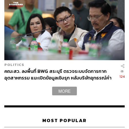
POLITICS
คณะสว. ลงพื้นที่ BWG สระบุรี ตรวจระบบจัดการกาก
124
อุตสาหกรรม แนะเปิดข้อมูลเชิงรุก หลังบริษัทอุทธรณ์คำ
สั่งกรมโรงงานฯ
MORE
MOST POPULAR