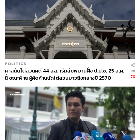
ABOUT THE AUTHOR
THE STANDARD TEAM
กองบรรณาธิการ THE STANDARD
POLITICS
ศาลนัดไต่สวนคดี 44 สส. เริ่มสืบพยานฝั่ง ป.ป.ช. 25 ส.ค.
70
นี้ ขณะฝ่ายผู้คัดค้านนัดไต่สวนยาวถึงกลางปี 2570