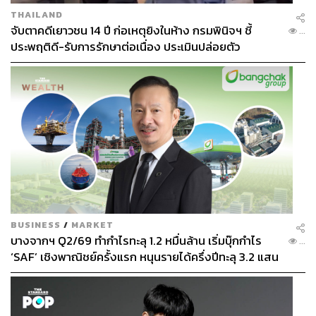
THAILAND
จับตาคดีเยาวชน 14 ปี ก่อเหตุยิงในห้าง กรมพินิจฯ ชี้
...
ประพฤติดี-รับการรักษาต่อเนื่อง ประเมินปล่อยตัว
BUSINESS
/
MARKET
บางจากฯ Q2/69 ทำกำไรทะลุ 1.2 หมื่นล้าน เริ่มบุ๊กกำไร
...
‘SAF’ เชิงพาณิชย์ครั้งแรก หนุนรายได้ครึ่งปีทะลุ 3.2 แสน
ล้าน