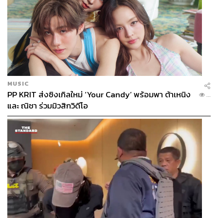
MUSIC
PP KRIT ส่งซิงเกิลใหม่ ‘Your Candy’ พร้อมพา ต้าเหนิง
...
และ ณิชา ร่วมมิวสิกวิดีโอ