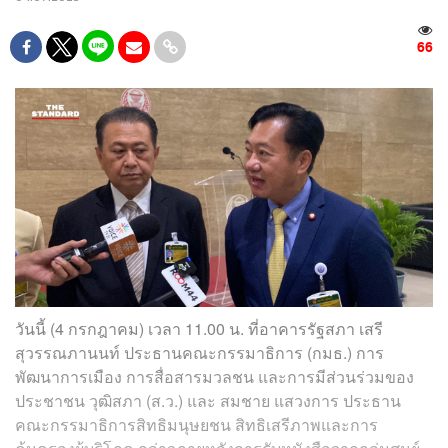
66
วันนี้ (4 กรกฎาคม) เวลา 11.00 น. ที่อาคารรัฐสภา เสรี
สุวรรณภานนท์ ประธานคณะกรรมาธิการ (กมธ.) การ
พัฒนาการเมือง การสื่อสารมวลชน และการมีส่วนร่วมของ
ประชาชน วุฒิสภา (ส.ว.) และ สมชาย แสวงการ ประธาน
คณะกรรมาธิการสิทธิมนุษยชน สิทธิเสรีภาพและการ