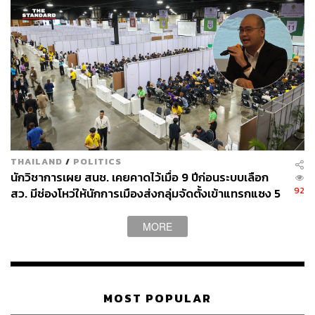
THAILAND
/
POLITICS
นักวิชาการเผย สนช. เคยคาดไว้เมื่อ 9 ปีก่อนระบบเลือก
92
สว. มีช่องโหว่ให้นักการเมืองส่งกลุ่มจัดตั้งเข้าแทรกแซง 5
พันล้านยึดประเทศได้
MORE
MOST POPULAR