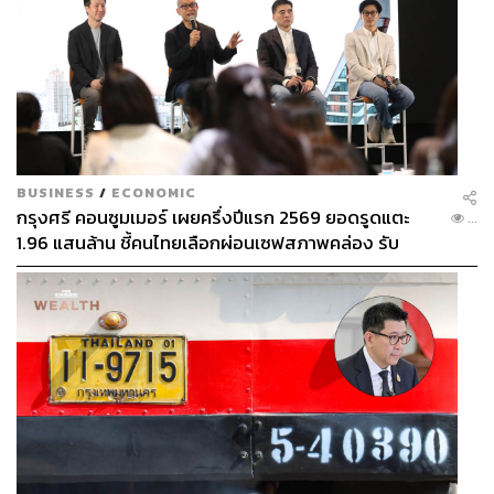
BUSINESS
/
ECONOMIC
กรุงศรี คอนซูมเมอร์ เผยครึ่งปีแรก 2569 ยอดรูดแตะ
...
1.96 แสนล้าน ชี้คนไทยเลือกผ่อนเซฟสภาพคล่อง รับ
เศรษฐกิจผันผวนฉุดผลประกอบการพลาดเป้า