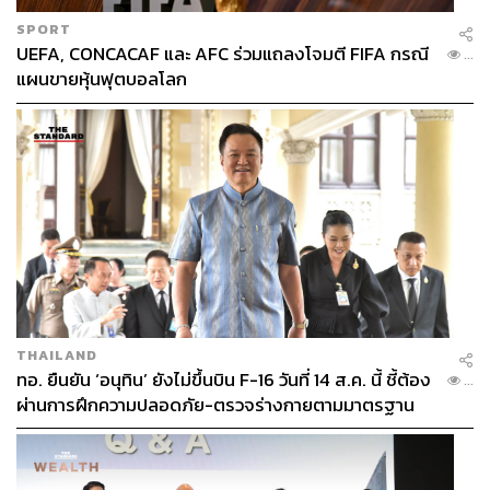
SPORT
UEFA, CONCACAF และ AFC ร่วมแถลงโจมตี FIFA กรณี
...
แผนขายหุ้นฟุตบอลโลก
THAILAND
ทอ. ยืนยัน ‘อนุทิน’ ยังไม่ขึ้นบิน F-16 วันที่ 14 ส.ค. นี้ ชี้ต้อง
...
ผ่านการฝึกความปลอดภัย-ตรวจร่างกายตามมาตรฐาน
ก่อน