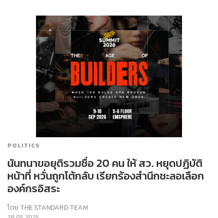
POLITICS
นันทนาขอยุติรวมชื่อ 20 คน ให้ สว. หยุดปฏิบัติ
หน้าที่ หวั่นถูกโต้กลับ เรียกร้องสำนึกชะลอเลือก
องค์กรอิสระ
โดย
THE STANDARD TEAM
28.05.2025