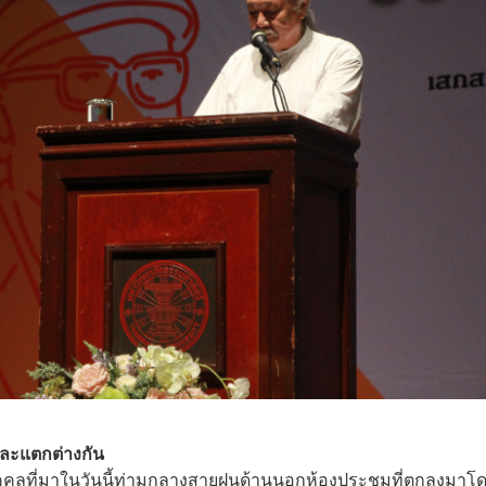
ดและแตกต่างกัน
ุคคลที่มาในวันนี้ท่ามกลางสายฝนด้านนอกห้องประชุมที่ตกลงมาโ