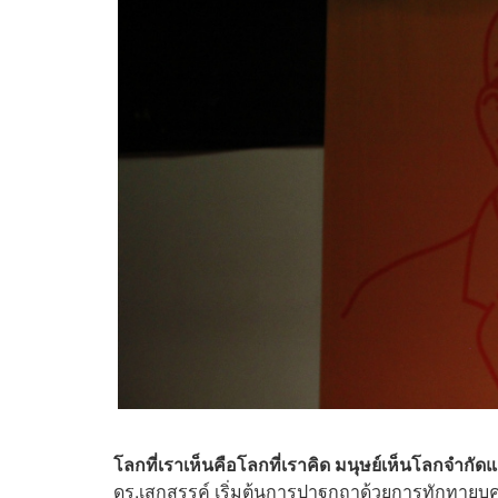
โลกที่เราเห็นคือโลกที่เราคิด มนุษย์เห็นโลกจำกั
ดร.เสกสรรค์ เริ่มต้นการปาฐกถาด้วยการทักทายบ