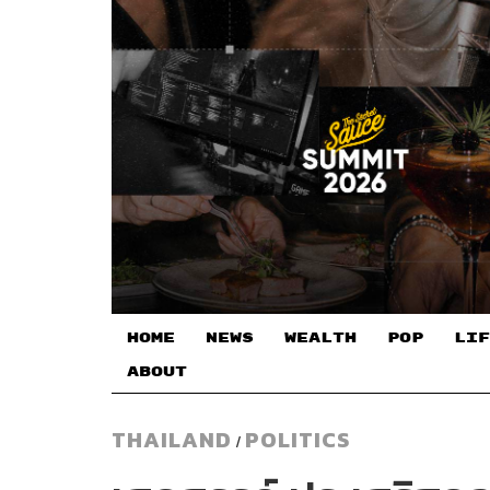
HOME
NEWS
WEALTH
POP
LIF
ABOUT
THAILAND
POLITICS
/