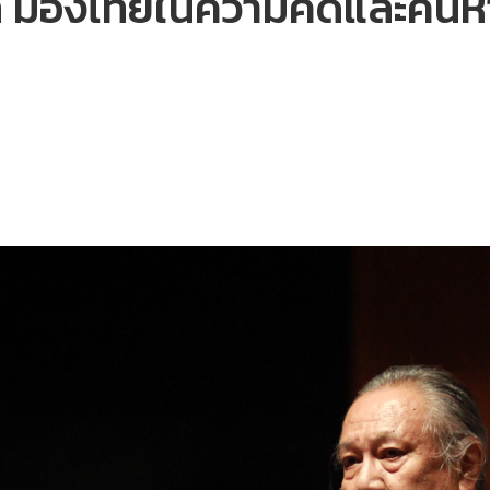
ุล มองไทยในความคิดและค้น