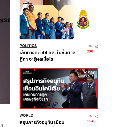
POLITICS
236
เส้นทางคดี 44 สส. ในชั้นศาล
ฎีกา จะรู้ผลเมื่อไร
WORLD
554
สรุปภารกิจอนุทิน เยือน
ดย