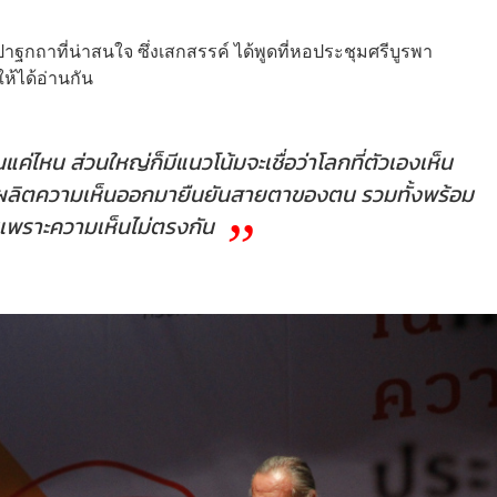
กถาที่น่าสนใจ ซึ่งเสกสรรค์ ได้พูดที่หอประชุมศรีบูรพา
ห้ได้อ่านกัน
ค่ไหน ส่วนใหญ่ก็มีแนวโน้มจะเชื่อว่าโลกที่ตัวเองเห็น
ก็ผลิตความเห็นออกมายืนยันสายตาของตน รวมทั้งพร้อม
่นเพราะความเห็นไม่ตรงกัน