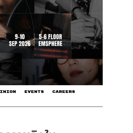
INION
EVENTS
CAREERS