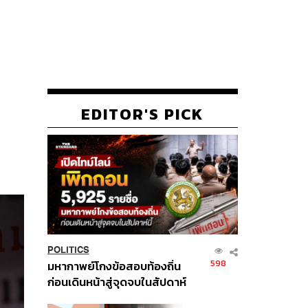
EDITOR'S PICK
POLITICS
598
มหากาพย์โกงข้อสอบท้องถิ่น
ก่อนเดินหน้าสู่จุดจบในสัปดาห์
นี้