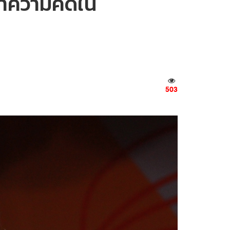
หาความคิดใน
503