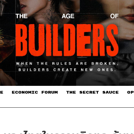
E
ECONOMIC FORUM
THE SECRET SAUCE​
OP