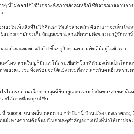
่ายๆ ที่ไม่ค่อยได้ใช้วิเคราะห์สภาพสังคมหรือใช้พิจารณาสถานการ
ัว
ะมองไม่เห็นสิ่งที่ไม่ได้คิดเอาไว้แล้วล่วงหน้า คือคนเราจะเห็นโลกเ
สัมผัสของเขามักจะเก็บข้อมูลเฉพาะส่วนที่ความคิดของเขารู้จักเท่านั
เห็นโลกแตกต่างกันไป ขึ้นอยู่กับฐานความคิดที่มีอยู่ในตัวเขา
ค่ไหน ส่วนใหญ่ก็มีแนวโน้มจะเชื่อว่าโลกที่ตัวเองเห็นเป็นโลกแห
ตาของตน รวมทั้งพร้อมจะโต้แย้ง กระทั่งทะเลาะกับคนอื่นเพราะ
ะไรได้ครบถ้วน เนื่องจากจุดที่ยืนอยู่และความจำกัดของสายตามีแต่
จะได้ภาพที่สมบูรณ์ขึ้น
่ rational ขนาดนั้น ตลอด 10 กว่าปีมานี้ บ้านเมืองของเราตกอยู่
ดแย้งทางความคิดก็นับเป็นสาเหตุสำคัญอย่างหนึ่งที่ทำให้เราปรอ