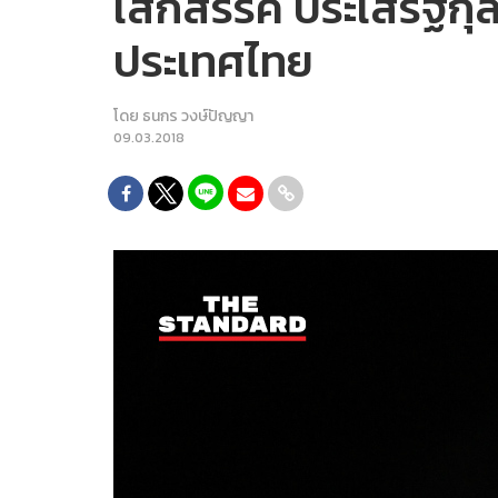
เสกสรรค์ ประเสริฐก
ประเทศไทย
โดย
ธนกร วงษ์ปัญญา
09.03.2018