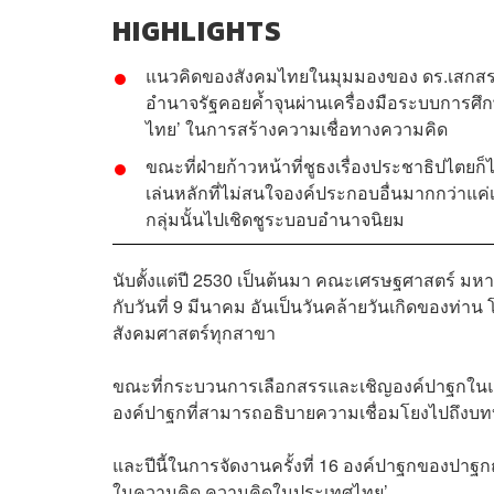
HIGHLIGHTS
แนวคิดของสังคมไทยในมุมมองของ ดร.เสกสรรค์ 
อำนาจรัฐคอยค้ำจุนผ่านเครื่องมือระบบการศึ
ไทย’ ในการสร้างความเชื่อทางความคิด
ขณะที่ฝ่ายก้าวหน้าที่ชูธงเรื่องประชาธิปไตยก
เล่นหลักที่ไม่สนใจองค์ประกอบอื่นมากกว่าแค่เ
กลุ่มนั้นไปเชิดชูระบอบอำนาจนิยม
นับตั้งแต่ปี 2530 เป็นต้นมา คณะเศรษฐศาสตร์ มหา
กับวันที่ 9 มีนาคม อันเป็นวันคล้ายวันเกิดของท่า
สังคมศาสตร์ทุกสาขา
ขณะที่กระบวนการเลือกสรรและเชิญองค์ปาฐกในแต่
องค์ปาฐกที่สามารถอธิบายความเชื่อมโยงไปถึงบท
และปีนี้ในการจัดงานครั้งที่ 16 องค์ปาฐกของปาฐ
ในความคิด ความคิดในประเทศไทย’