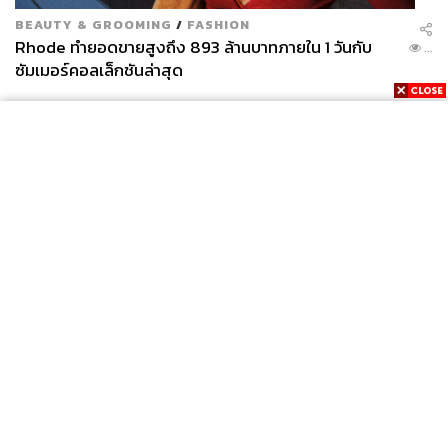
BEAUTY & GROOMING
/
FASHION
Rhode ทำยอดขายสูงถึง 893 ล้านบาทภายใน 1 วันกับ
...
ซัมเมอร์คอลเล็กชันล่าสุด
News
Wealth
Pop
Podcast
Video
Now
Opinion
Careers
Events
Privacy
About
Contact
Policy
FOR
ADVERTISING
MEMBERSHIP