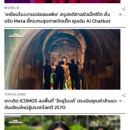
WORLD
‘เหมือนโรงงานปล่อยมลพิษ’ สรุปคดีศาลนิวเม็กซิโก สั่ง
...
ปรับ Meta ชี้กระทบสุขภาพจิตเด็ก คุมเข้ม AI Chatbot
THAILAND
เกาะติด ICOMOS ลงพื้นที่ ‘วัดอุโมงค์’ ประเมินคุณค่าล้านนา
...
ดันเชียงใหม่สู่มรดกโลกปี 2570