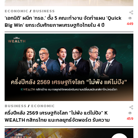
ECONOMIC
/
BUSINESS
‘เอกนิติ’ ผนึก ‘กรอ.’ ตั้ง 5 คณะทำงาน จัดทำแผน ‘Quick
449
Big Win’ ยกระดับศักยภาพเศรษฐกิจไทยใน 4 ปี
BUSINESS
/
ECONOMIC
ครึ่งปีหลัง 2569 เศรษฐกิจโลก “ไม่พัง แต่ไม่ปัง” K
459
WEALTH กสิกรไทย แนะกลยุทธ์จัดพอร์ต รับความ
เปลี่ยนแปลงกติกาใหม่ของโลก