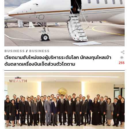
BUSINESS
/
BUSINESS
เวียดนามฮับใหม่ของผู้บริหารระดับโลก นักลงทุนไหลเข้า
255
ดันตลาดเครื่องบินเจ็ตส่วนตัวโตตาม