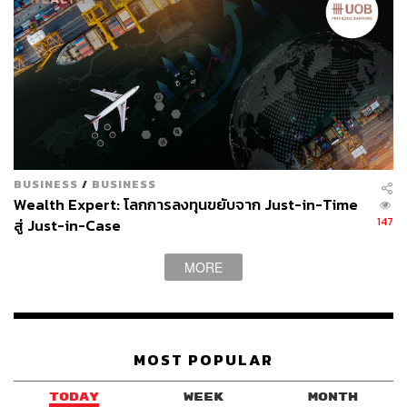
BUSINESS
/
BUSINESS
Wealth Expert: โลกการลงทุนขยับจาก Just-in-Time
147
สู่ Just-in-Case
MORE
MOST POPULAR
TODAY
WEEK
MONTH