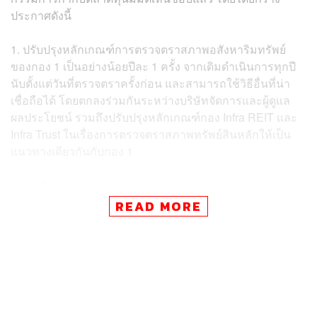
ประกาศดังนี้
1. ปรับปรุงหลักเกณฑ์การตรวจตราสภาพอสังหาริมทรัพย์
ของกอง 1 เป็นอย่างน้อยปีละ 1 ครั้ง จากเดิมดำเนินการทุกปี
นับตั้งแต่วันที่ตรวจตราครั้งก่อน และสามารถใช้วิธีอื่นที่น่า
เชื่อถือได้ โดยตกลงร่วมกันระหว่างบริษัทจัดการและผู้ดูแล
ผลประโยชน์ รวมถึงปรับปรุงหลักเกณฑ์กอง Infra REIT และ
Infra Trust ในเรื่องการตรวจตราสภาพทรัพย์สินหลักให้เป็น
แนวทางเดียวกันกับกอง 1
2. ยกเลิกสัดส่วนค่าเช่าผันแปรจากเดิมที่ต้องไม่เกิน 50% ของ
ค่าเช่าคงที่ของ REIT โดยให้เปิดเผยข้อตกลงการกำหนดค่า
READ MORE
เช่าคงที่หรือค่าเช่าผันแปรด้วยในแบบแสดงรายการข้อมูล
การเสนอขายหน่วยทรัสต์ (Filing) และหนังสือชี้ชวน แบบ
แสดงรายการข้อมูลประจำปี และรายงานประจำปี และ
กำหนดให้ REIT ต้องมีรายได้จากอสังหาริมทรัพย์ไม่น้อยกว่า
75% ของรายได้ทั้งหมดในแต่ละรอบปีบัญชีให้เป็นแนวทาง
เดียวกันกับกอง 1