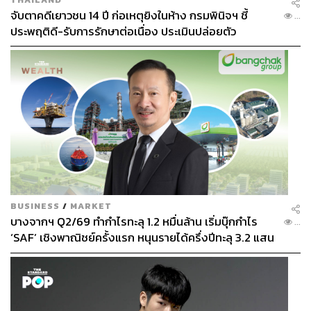
จับตาคดีเยาวชน 14 ปี ก่อเหตุยิงในห้าง กรมพินิจฯ ชี้
...
ประพฤติดี-รับการรักษาต่อเนื่อง ประเมินปล่อยตัว
BUSINESS
/
MARKET
บางจากฯ Q2/69 ทำกำไรทะลุ 1.2 หมื่นล้าน เริ่มบุ๊กกำไร
...
‘SAF’ เชิงพาณิชย์ครั้งแรก หนุนรายได้ครึ่งปีทะลุ 3.2 แสน
ล้าน